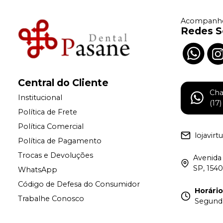
Acompanhe
Redes S
Central do Cliente
Ch
Institucional
(17
Política de Frete
Política Comercial
lojavir
Política de Pagamento
Trocas e Devoluções
Avenida 
SP, 154
WhatsApp
Código de Defesa do Consumidor
Horári
Trabalhe Conosco
Segunda 