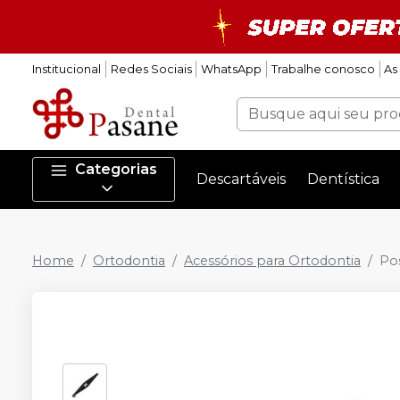
Institucional
Redes Sociais
WhatsApp
Trabalhe conosco
As
Categorias
Descartáveis
Dentística
Home
Ortodontia
Acessórios para Ortodontia
Pos