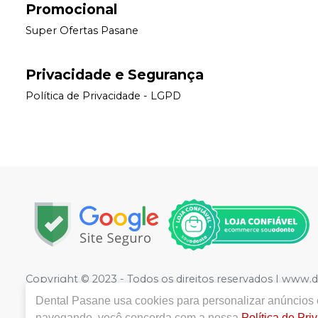
Promocional
Super Ofertas Pasane
Privacidade e Segurança
Política de Privacidade - LGPD
Copyright © 2023 - Todos os direitos reservados | www.
1221
- Jardim Rodrigues, Olímpia - SP - CEP 15400-352 
Dental Pasane
usa cookies para personalizar anúncios e
Sciasci CRF/SP 41333 | Política de Privacidade e Seguranç
navegando, você concorda com a nossa
Política de Pri