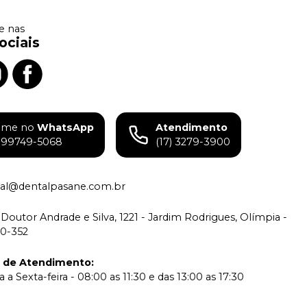
 nas
ociais
ame no
WhatsApp
Atendimento
) 99749-5068
(17) 3279-3900
tual@dentalpasane.com.br
Doutor Andrade e Silva, 1221 - Jardim Rodrigues, Olímpia -
00-352
o de Atendimento
:
a Sexta-feira - 08:00 as 11:30 e das 13:00 as 17:30