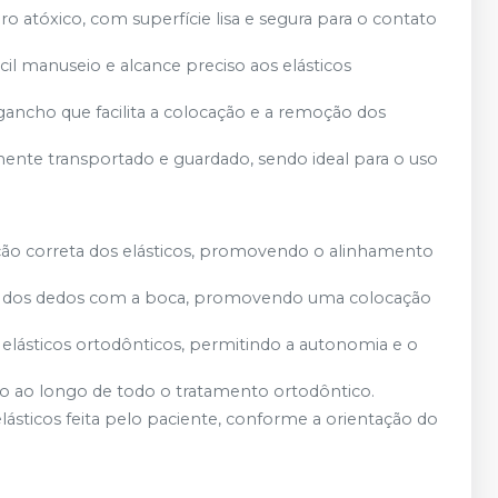
o atóxico, com superfície lisa e segura para o contato
ácil manuseio e alcance preciso aos elásticos
ancho que facilita a colocação e a remoção dos
lmente transportado e guardado, sendo ideal para o uso
cação correta dos elásticos, promovendo o alinhamento
eto dos dedos com a boca, promovendo uma colocação
am elásticos ortodônticos, permitindo a autonomia e o
zado ao longo de todo o tratamento ortodôntico.
elásticos feita pelo paciente, conforme a orientação do