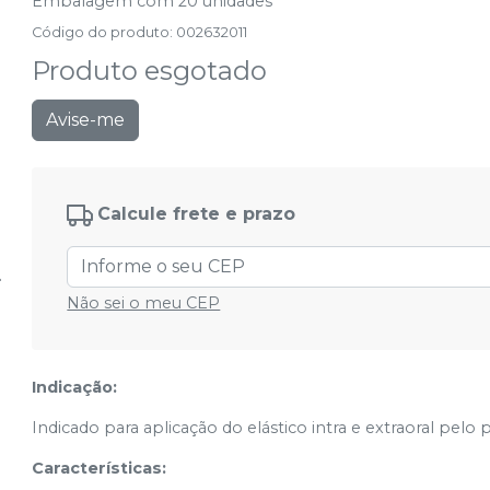
Embalagem com 20 unidades
Código do produto
:
002632011
Produto esgotado
Avise-me
Calcule frete e prazo
Não sei o meu CEP
Indicação:
Indicado para aplicação do elástico intra e extraoral pelo 
Características: