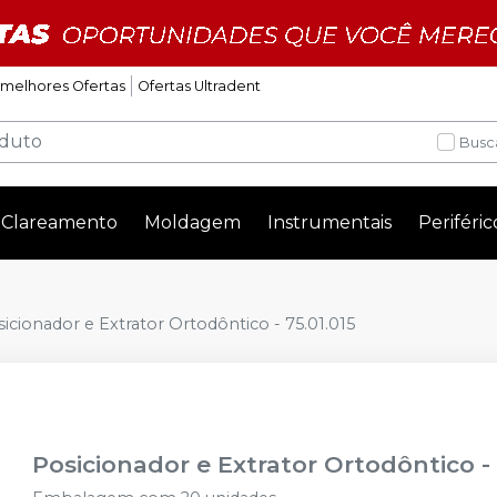
 melhores Ofertas
Ofertas Ultradent
Busc
Clareamento
Moldagem
Instrumentais
Periféric
icionador e Extrator Ortodôntico - 75.01.015
Posicionador e Extrator Ortodôntico - 