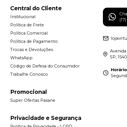
Central do Cliente
Ch
Institucional
(17
Política de Frete
Política Comercial
lojavir
Política de Pagamento
Trocas e Devoluções
Avenida 
SP, 154
WhatsApp
Código de Defesa do Consumidor
Horári
Trabalhe Conosco
Segunda 
Promocional
Super Ofertas Pasane
Privacidade e Segurança
Política de Privacidade - LGPD