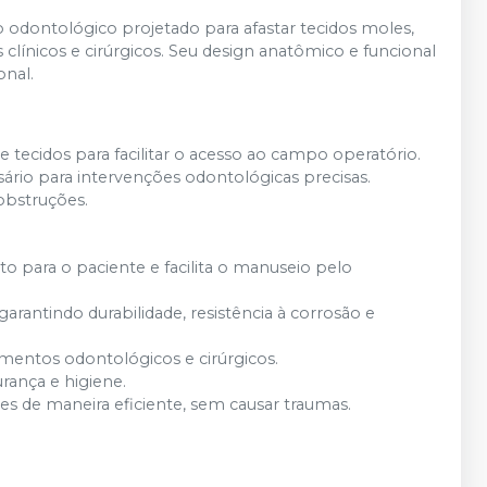
dontológico projetado para afastar tecidos moles,
línicos e cirúrgicos. Seu design anatômico e funcional
onal.
e tecidos para facilitar o acesso ao campo operatório.
io para intervenções odontológicas precisas.
obstruções.
 para o paciente e facilita o manuseio pelo
arantindo durabilidade, resistência à corrosão e
mentos odontológicos e cirúrgicos.
rança e higiene.
s de maneira eficiente, sem causar traumas.