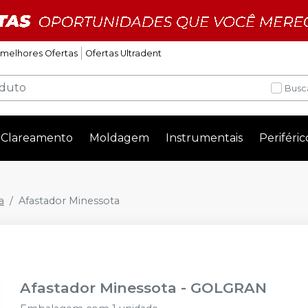
 melhores Ofertas
Ofertas Ultradent
Busc
Clareamento
Moldagem
Instrumentais
Periféric
a
Afastador Minessota
Afastador Minessota
-
GOLGRAN