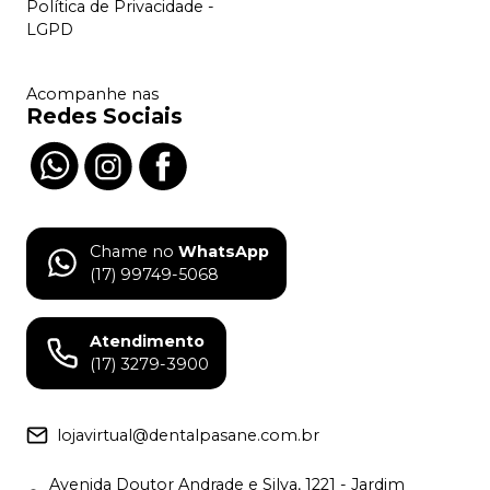
Política de Privacidade -
LGPD
Acompanhe nas
Redes Sociais
Chame no
WhatsApp
(17) 99749-5068
Atendimento
(17) 3279-3900
lojavirtual@dentalpasane.com.br
Avenida Doutor Andrade e Silva, 1221 - Jardim