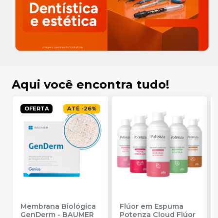
Aqui você encontra tudo!
OFERTA
ATÉ
-
26
%
Membrana Biológica
Flúor em Espuma
GenDerm
-
BAUMER
Potenza Cloud Flúor