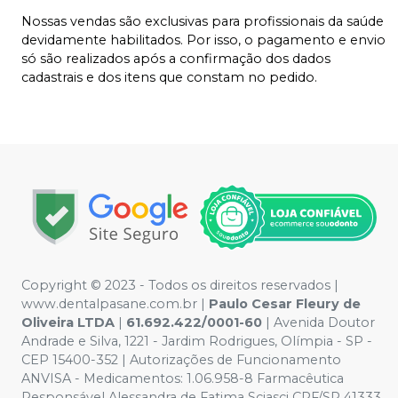
Nossas vendas são exclusivas para profissionais da saúde
devidamente habilitados. Por isso, o pagamento e envio
só são realizados após a confirmação dos dados
cadastrais e dos itens que constam no pedido.
Copyright © 2023 - Todos os direitos reservados |
www.dentalpasane.com.br |
Paulo Cesar Fleury de
Oliveira LTDA
|
61.692.422/0001-60
|
Avenida Doutor
Andrade e Silva, 1221
- Jardim Rodrigues, Olímpia - SP -
CEP 15400-352 | Autorizações de Funcionamento
ANVISA - Medicamentos: 1.06.958-8 Farmacêutica
Responsável Alessandra de Fatima Sciasci CRF/SP 41333