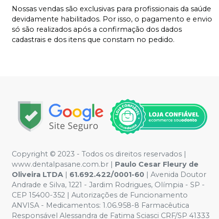
Nossas vendas são exclusivas para profissionais da saúde
devidamente habilitados. Por isso, o pagamento e envio
só são realizados após a confirmação dos dados
cadastrais e dos itens que constam no pedido.
Copyright © 2023 - Todos os direitos reservados |
www.dentalpasane.com.br |
Paulo Cesar Fleury de
Oliveira LTDA
|
61.692.422/0001-60
|
Avenida Doutor
Andrade e Silva, 1221
- Jardim Rodrigues, Olímpia - SP -
CEP 15400-352 | Autorizações de Funcionamento
ANVISA - Medicamentos: 1.06.958-8 Farmacêutica
Responsável Alessandra de Fatima Sciasci CRF/SP 41333