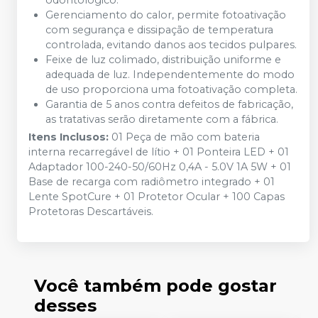
odontológico.
Gerenciamento do calor, permite fotoativação
com segurança e dissipação de temperatura
controlada, evitando danos aos tecidos pulpares.
Feixe de luz colimado, distribuição uniforme e
adequada de luz. Independentemente do modo
de uso proporciona uma fotoativação completa.
Garantia de 5 anos contra defeitos de fabricação,
as tratativas serão diretamente com a fábrica.
Itens Inclusos:
01 Peça de mão com bateria
interna recarregável de lítio + 01 Ponteira LED + 01
Adaptador 100-240-50/60Hz 0,4A - 5.0V 1A 5W + 01
Base de recarga com radiômetro integrado + 01
Lente SpotCure + 01 Protetor Ocular + 100 Capas
Protetoras Descartáveis.
Você também pode gostar
desses