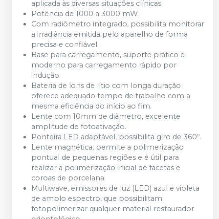
aplicada às diversas situações clínicas.
Potência de 1000 a 3000 mW.
Com radiômetro integrado, possibilita monitorar
a irradiância emitida pelo aparelho de forma
precisa e confiável.
Base para carregamento, suporte prático e
moderno para carregamento rápido por
indução.
Bateria de íons de lítio com longa duração
oferece adequado tempo de trabalho com a
mesma eficiência do início ao fim.
Lente com 10mm de diâmetro, excelente
amplitude de fotoativação.
Ponteira LED adaptável, possibilita giro de 360º.
Lente magnética, permite a polimerização
pontual de pequenas regiões e é útil para
realizar a polimerização inicial de facetas e
coroas de porcelana.
Multiwave, emissores de luz (LED) azul e violeta
de amplo espectro, que possibilitam
fotopolimerizar qualquer material restaurador