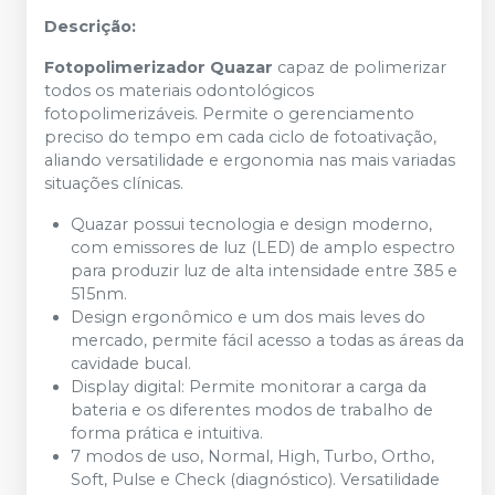
Descrição:
Fotopolimerizador Quazar
capaz de polimerizar
todos os materiais odontológicos
fotopolimerizáveis. Permite o gerenciamento
preciso do tempo em cada ciclo de fotoativação,
aliando versatilidade e ergonomia nas mais variadas
situações clínicas.
Quazar possui tecnologia e design moderno,
com emissores de luz (LED) de amplo espectro
para produzir luz de alta intensidade entre 385 e
515nm.
Design ergonômico e um dos mais leves do
mercado, permite fácil acesso a todas as áreas da
cavidade bucal.
Display digital: Permite monitorar a carga da
bateria e os diferentes modos de trabalho de
forma prática e intuitiva.
7 modos de uso, Normal, High, Turbo, Ortho,
Soft, Pulse e Check (diagnóstico). Versatilidade