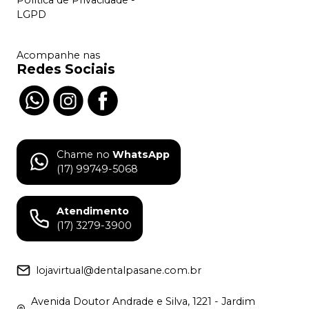
LGPD
Acompanhe nas
Redes Sociais
Chame no
WhatsApp
(17) 99749-5068
Atendimento
(17) 3279-3900
lojavirtual@dentalpasane.com.br
Avenida Doutor Andrade e Silva, 1221 - Jardim