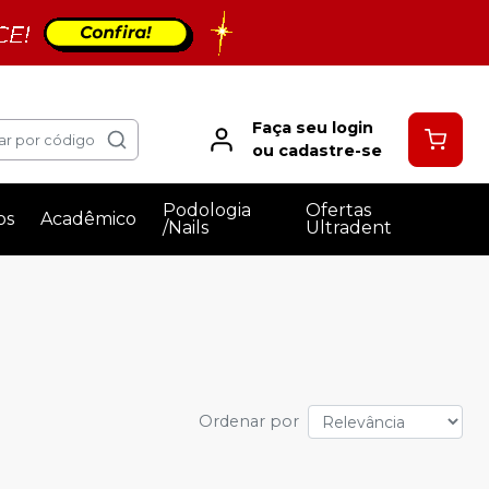
Faça seu login
ar por código
ou cadastre-se
Podologia
Ofertas
os
Acadêmico
/Nails
Ultradent
Ordenar por