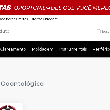
 melhores Ofertas
Ofertas Ultradent
Busc
Clareamento
Moldagem
Instrumentais
Periféric
 Odontológico