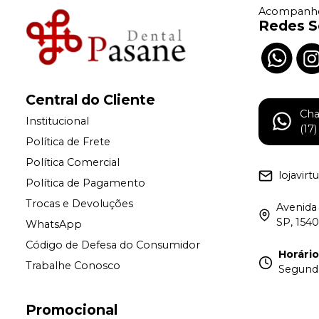
Acompanhe
Redes S
Central do Cliente
Ch
Institucional
(17
Política de Frete
Política Comercial
lojavir
Política de Pagamento
Trocas e Devoluções
Avenida 
SP, 154
WhatsApp
Código de Defesa do Consumidor
Horári
Trabalhe Conosco
Segunda 
Promocional