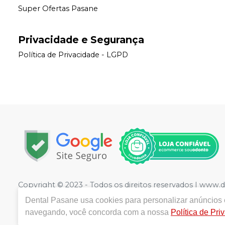
Super Ofertas Pasane
Privacidade e Segurança
Política de Privacidade - LGPD
Copyright © 2023 - Todos os direitos reservados | www.
1221
- Jardim Rodrigues, Olímpia - SP - CEP 15400-352 
Dental Pasane
usa cookies para personalizar anúncios e
Sciasci CRF/SP 41333 | Política de Privacidade e Seguranç
navegando, você concorda com a nossa
Política de Pri
divergência de preços no site, o valor válido é o do C