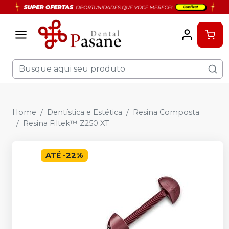
Home
Dentística e Estética
Resina Composta
Resina Filtek™ Z250 XT
ATÉ
-
22
%