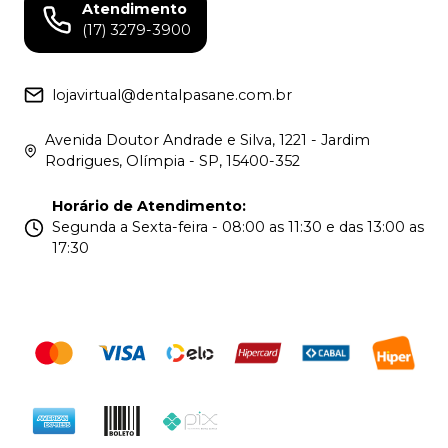
Atendimento
(17) 3279-3900
lojavirtual@dentalpasane.com.br
Avenida Doutor Andrade e Silva, 1221 - Jardim
Rodrigues, Olímpia - SP, 15400-352
Horário de Atendimento
:
Segunda a Sexta-feira - 08:00 as 11:30 e das 13:00 as
17:30