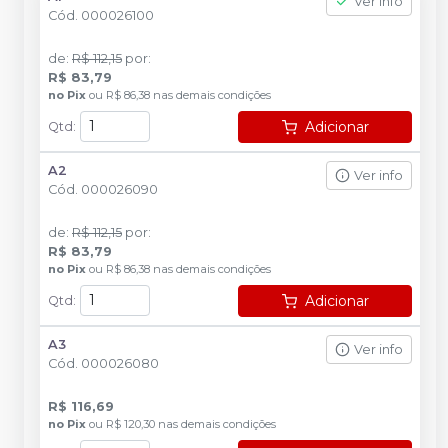
Ver info
Cód.
000026100
de
:
R$ 112,15
por
:
R$ 83,79
no
Pix
ou
R$ 86,38
nas demais condições
Adicionar
Qtd
:
A2
Ver info
Cód.
000026090
de
:
R$ 112,15
por
:
R$ 83,79
no
Pix
ou
R$ 86,38
nas demais condições
Adicionar
Qtd
:
A3
Ver info
Cód.
000026080
R$ 116,69
no
Pix
ou
R$ 120,30
nas demais condições