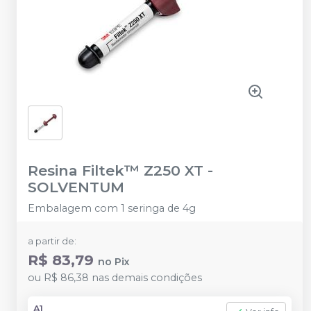
Resina Filtek™ Z250 XT
-
SOLVENTUM
Embalagem com 1 seringa de 4g
a partir de:
R$ 83,79
no
Pix
ou
R$ 86,38
nas demais condições
A1