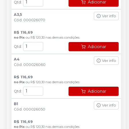
Adicionar
Qtd
:
A3,5
Ver info
Cód.
000026070
R$ 116,69
no
Pix
ou
R$ 120,30
nas demais condições
Adicionar
Qtd
:
A4
Ver info
Cód.
000026060
R$ 116,69
no
Pix
ou
R$ 120,30
nas demais condições
Adicionar
Qtd
:
B1
Ver info
Cód.
000026050
R$ 116,69
no
Pix
ou
R$ 120,30
nas demais condições