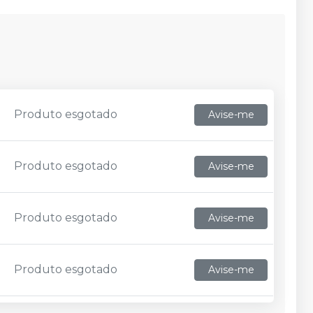
Produto esgotado
Avise-me
Produto esgotado
Avise-me
Produto esgotado
Avise-me
Produto esgotado
Avise-me
R$ 27,94