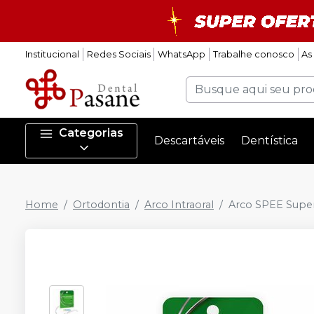
Institucional
Redes Sociais
WhatsApp
Trabalhe conosco
As
Categorias
Descartáveis
Dentística
Home
Ortodontia
Arco Intraoral
Arco SPEE Supere