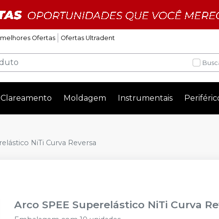
 melhores Ofertas
Ofertas Ultradent
Busc
Clareamento
Moldagem
Instrumentais
Periféric
lástico NiTi Curva Reversa
Arco SPEE Superelástico NiTi Curva R