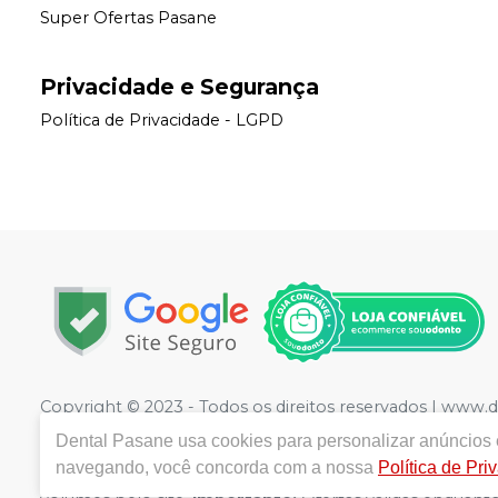
Super Ofertas Pasane
Privacidade e Segurança
Política de Privacidade - LGPD
Copyright © 2023 - Todos os direitos reservados | www.
1221
- Jardim Rodrigues, Olímpia - SP - CEP 15400-352 
Dental Pasane
usa cookies para personalizar anúncios e
Sciasci CRF/SP 41333 | Política de Privacidade e Seguranç
navegando, você concorda com a nossa
Política de Pri
divergência de preços no site, o valor válido é o do C