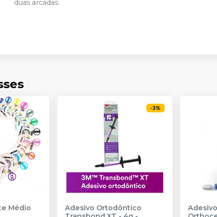
duas arcadas.
sses
-
3
%
nte Médio
Adesivo Ortodôntico
Adesivo
Transbond XT - 4g
-
Orthoc