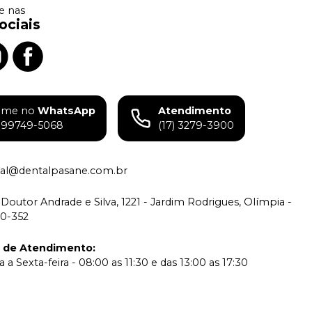
 nas
ociais
ame no
WhatsApp
Atendimento
) 99749-5068
(17) 3279-3900
tual@dentalpasane.com.br
Doutor Andrade e Silva, 1221 - Jardim Rodrigues, Olímpia -
00-352
o de Atendimento
:
a Sexta-feira - 08:00 as 11:30 e das 13:00 as 17:30