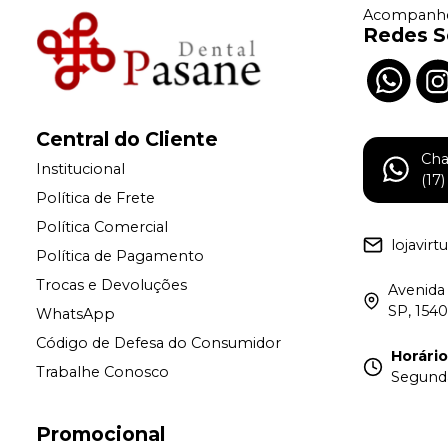
Acompanhe
Redes S
Central do Cliente
Ch
Institucional
(17
Política de Frete
Política Comercial
lojavir
Política de Pagamento
Trocas e Devoluções
Avenida 
SP, 154
WhatsApp
Código de Defesa do Consumidor
Horári
Trabalhe Conosco
Segunda 
Promocional