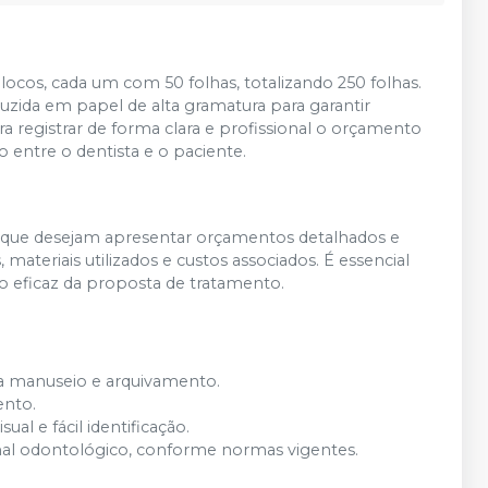
ocos, cada um com 50 folhas, totalizando 250 folhas.
uzida em papel de alta gramatura para garantir
para registrar de forma clara e profissional o orçamento
 entre o dentista e o paciente.
s que desejam apresentar orçamentos detalhados e
materiais utilizados e custos associados. É essencial
o eficaz da proposta de tratamento.
a manuseio e arquivamento.
ento.
l e fácil identificação.
nal odontológico, conforme normas vigentes.