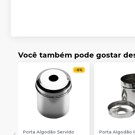
Você também pode gostar de
-
6
%
Porta Algodão Servido
Porta Algodão 