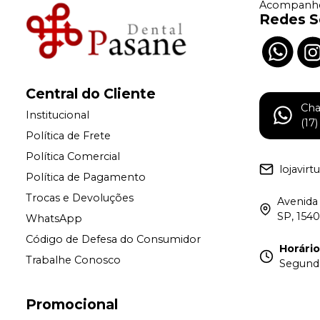
Acompanhe
Redes S
Central do Cliente
Ch
Institucional
(17
Política de Frete
Política Comercial
lojavir
Política de Pagamento
Trocas e Devoluções
Avenida 
SP, 154
WhatsApp
Código de Defesa do Consumidor
Horári
Trabalhe Conosco
Segunda 
Promocional