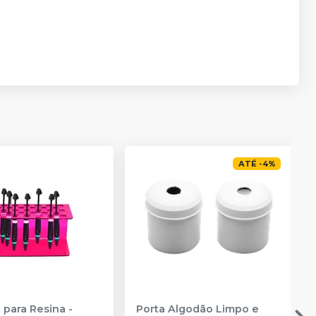
ATÉ
-
4
%
 para Resina
-
Porta Algodão Limpo e