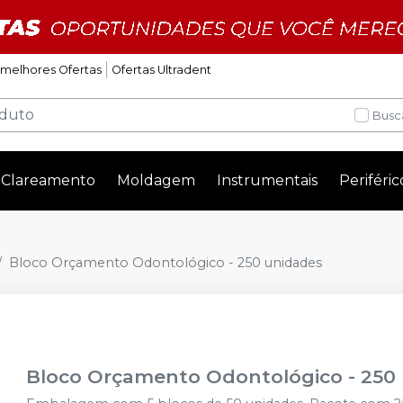
 melhores Ofertas
Ofertas Ultradent
Busc
Clareamento
Moldagem
Instrumentais
Periféric
Bloco Orçamento Odontológico - 250 unidades
Bloco Orçamento Odontológico - 250