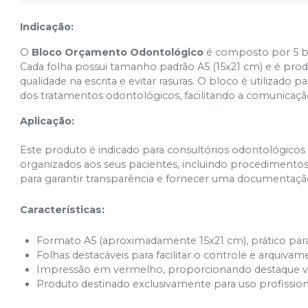
Indicação:
O
Bloco Orçamento Odontológico
é composto por 5 bl
Cada folha possui tamanho padrão A5 (15x21 cm) e é prod
qualidade na escrita e evitar rasuras. O bloco é utilizado 
dos tratamentos odontológicos, facilitando a comunicação
Aplicação:
Este produto é indicado para consultórios odontológico
organizados aos seus pacientes, incluindo procedimentos, 
para garantir transparência e fornecer uma documentaçã
Características:
Formato A5 (aproximadamente 15x21 cm), prático par
Folhas destacáveis para facilitar o controle e arquivam
Impressão em vermelho, proporcionando destaque visua
Produto destinado exclusivamente para uso profissio