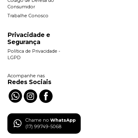
Código de Defesa do
Consumidor
Trabalhe Conosco
Privacidade e
Segurança
Política de Privacidade -
LGPD
Acompanhe nas
Redes Sociais
Chame no
WhatsApp
(17) 99749-5068