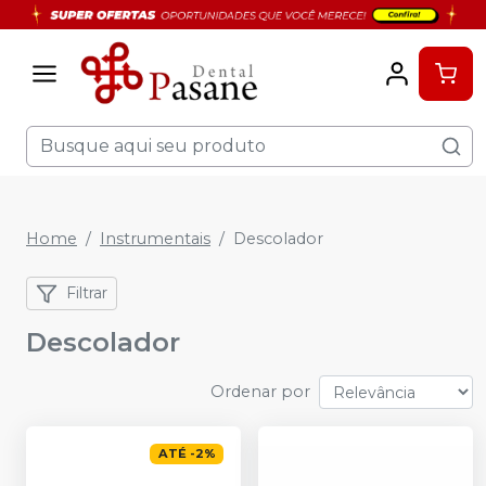
Home
Instrumentais
Descolador
Filtrar
Descolador
Ordenar por
ATÉ
-
2
%