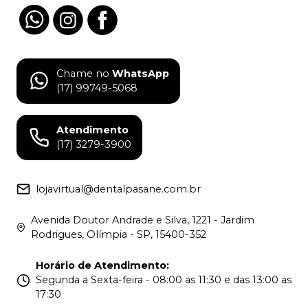
Chame no
WhatsApp
(17) 99749-5068
Atendimento
(17) 3279-3900
lojavirtual@dentalpasane.com.br
Avenida Doutor Andrade e Silva, 1221 - Jardim
Rodrigues, Olímpia - SP, 15400-352
Horário de Atendimento
:
Segunda a Sexta-feira - 08:00 as 11:30 e das 13:00 as
17:30