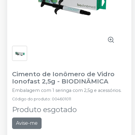
Cimento de Ionômero de Vidro
Ionofast 2,5g
-
BIODINÂMICA
Embalagem com 1 seringa com 2,5g e acessórios.
Código do produto
:
004601011
Produto esgotado
Avise-me