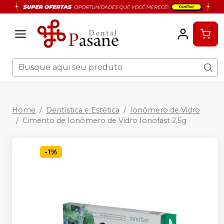
Home
Dentística e Estética
Ionômero de Vidro
Cimento de Ionômero de Vidro Ionofast 2,5g
-
1
%