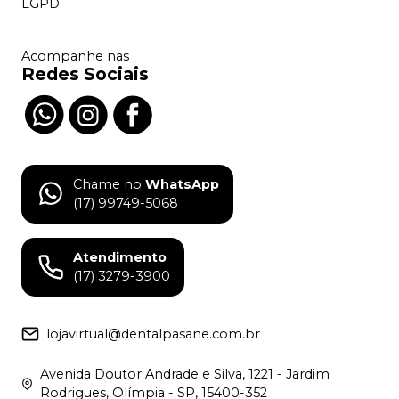
LGPD
Acompanhe nas
Redes Sociais
Chame no
WhatsApp
(17) 99749-5068
Atendimento
(17) 3279-3900
lojavirtual@dentalpasane.com.br
Avenida Doutor Andrade e Silva, 1221 - Jardim
Rodrigues, Olímpia - SP, 15400-352