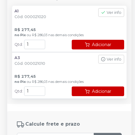
A1
Ver info
Cód.
000021020
R$ 277,45
no
Pix
ou
R$ 286,03
nas demais condições
Adicionar
Qtd
:
A3
Ver info
Cód.
000021010
R$ 277,45
no
Pix
ou
R$ 286,03
nas demais condições
Adicionar
Qtd
:
Calcule frete e prazo