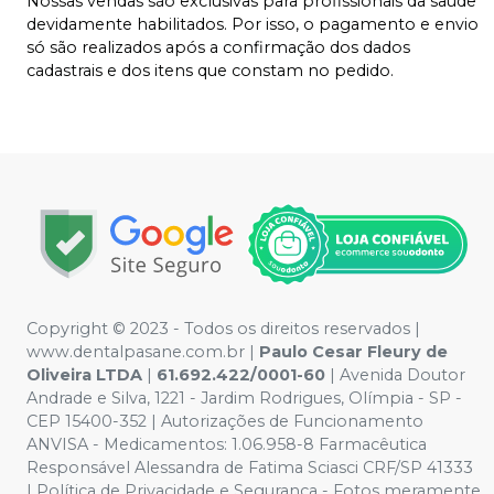
Nossas vendas são exclusivas para profissionais da saúde
devidamente habilitados. Por isso, o pagamento e envio
só são realizados após a confirmação dos dados
cadastrais e dos itens que constam no pedido.
Copyright © 2023 - Todos os direitos reservados |
www.dentalpasane.com.br |
Paulo Cesar Fleury de
Oliveira LTDA
|
61.692.422/0001-60
|
Avenida Doutor
Andrade e Silva, 1221
- Jardim Rodrigues, Olímpia - SP -
CEP 15400-352 | Autorizações de Funcionamento
ANVISA - Medicamentos: 1.06.958-8 Farmacêutica
Responsável Alessandra de Fatima Sciasci CRF/SP 41333
| Política de Privacidade e Segurança - Fotos meramente