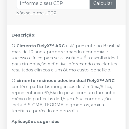
Calcular
Não sei o meu CEP
Descrição:
O
Cimento RelyX™ ARC
está presente no Brasil há
mais de 10 anos, proporcionando economia e
sucesso clínico para seus usuários. É a escolha ideal
para cimentação definitiva, oferecendo excelentes
resultados clínicos e um ótimo custo-benefício.
O
cimento resinoso adesivo dual RelyX™ ARC
contém partículas inorgânicas de Zircônia/Sílica,
representando 67,5% do peso, com um tamanho
médio de partículas de 1,5 µm. Sua composição
inclui BIS-GMA, TEGDMA, pigmentos, amina
terciária e peróxido de benzoíla.
Aplicações sugeridas