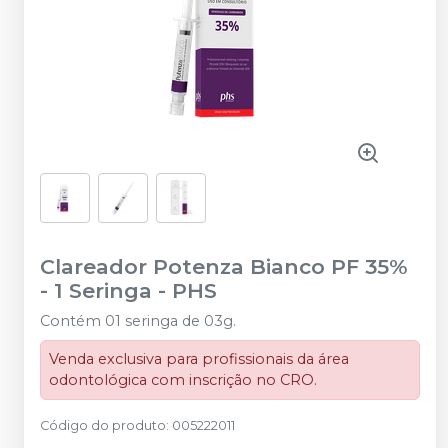
Clareador Potenza Bianco PF 35%
- 1 Seringa
-
PHS
Contém 01 seringa de 03g.
Venda exclusiva para profissionais da área
odontológica com inscrição no CRO.
Código do produto
:
005222011