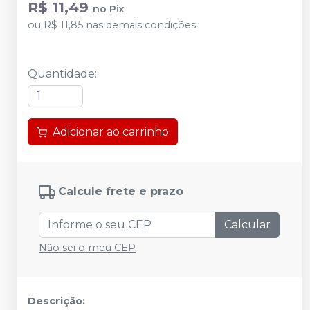
R$ 11,49
no
Pix
ou
R$ 11,85
nas demais condições
Quantidade
:
Adicionar ao carrinho
Calcule frete e prazo
Calcular
Não sei o meu CEP
Descrição: