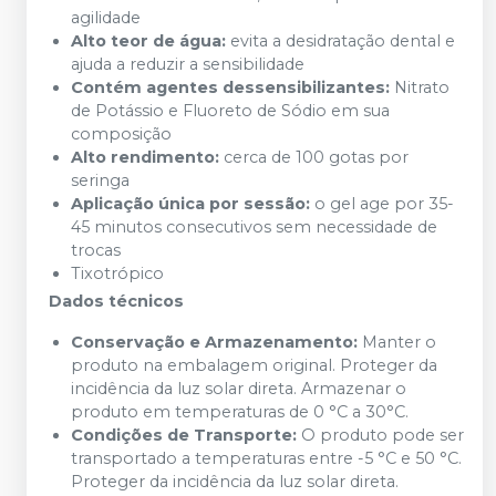
agilidade
Alto teor de água:
evita a desidratação dental e
ajuda a reduzir a sensibilidade
Contém agentes dessensibilizantes:
Nitrato
de Potássio e Fluoreto de Sódio em sua
composição
Alto rendimento:
cerca de 100 gotas por
seringa
Aplicação única por sessão:
o gel age por 35-
45 minutos consecutivos sem necessidade de
trocas
Tixotrópico
Dados técnicos
Conservação e Armazenamento:
Manter o
produto na embalagem original. Proteger da
incidência da luz solar direta. Armazenar o
produto em temperaturas de 0 °C a 30°C.
Condições de Transporte:
O produto pode ser
transportado a temperaturas entre -5 °C e 50 °C.
Proteger da incidência da luz solar direta.