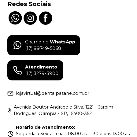
Redes Sociais
Chame no
WhatsApp
(17) 99749-5068
Atendimento
(17) 3279-3900
lojavirtual@dentalpasane.com.br
Avenida Doutor Andrade e Silva, 1221 - Jardim
Rodrigues, Olímpia - SP, 15400-352
Horário de Atendimento
:
Segunda a Sexta-feira - 08:00 as 11:30 e das 13:00 as