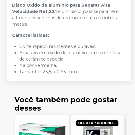
Disco Óxido de aluminio para Separar Alta
Velocidade Ref.221
é um disco para separar em
alta velocidade ligas de cromo-cobalto e outros
metais.
Características:
Corte rápido, resistentes e duráveis.
Abrasivo em óxido de alumínio com cobertura
de cerâmica especial.
Na cor vermelha.
Tamanho: 23,8 x 0,63 mm
Você também pode gostar
desses
OFERTA " PODENDO SAIR ATÉ POR R$ 8,66