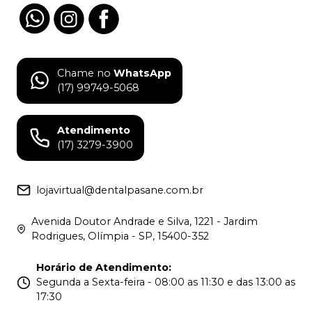
Chame no
WhatsApp
(17) 99749-5068
Atendimento
(17) 3279-3900
lojavirtual@dentalpasane.com.br
Avenida Doutor Andrade e Silva, 1221 - Jardim
Rodrigues, Olímpia - SP, 15400-352
Horário de Atendimento
:
Segunda a Sexta-feira - 08:00 as 11:30 e das 13:00 as
17:30