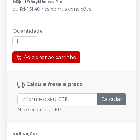
R$ 146,86
no
Pix
ou
R$ 151,40
nas demais condições
Quantidade
:
Adicionar ao carrinho
Calcule frete e prazo
Calcular
Não sei o meu CEP
Indicação: