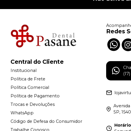
Acompanhe
Redes S
Central do Cliente
Ch
Institucional
(17
Política de Frete
Política Comercial
lojavir
Política de Pagamento
Trocas e Devoluções
Avenida 
SP, 154
WhatsApp
Código de Defesa do Consumidor
Horári
Trabalhe Conosco