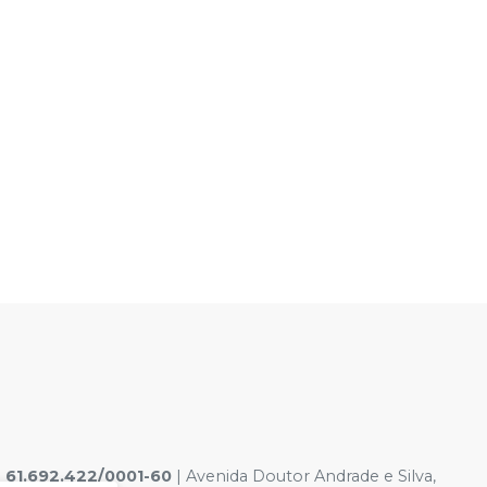
|
61.692.422/0001-60
|
Avenida Doutor Andrade e Silva,