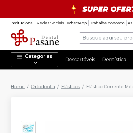
Institucional
Redes Sociais
WhatsApp
Trabalhe conosco
As
Categorias
Descartáveis
Dentística
Home
Ortodontia
Elásticos
Elástico Corrente Mé