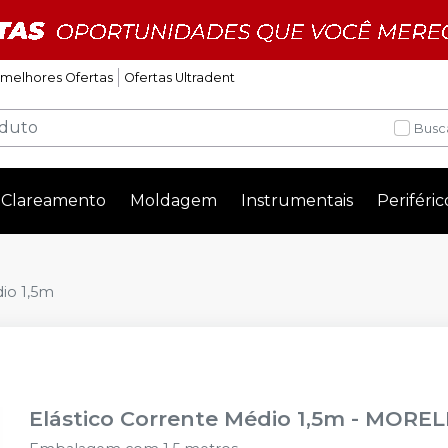
 melhores Ofertas
Ofertas Ultradent
Busc
Clareamento
Moldagem
Instrumentais
Periféric
dio 1,5m
Elástico Corrente Médio 1,5m
-
MOREL