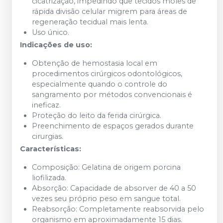
cicatrização, impedindo que tecidos moles de
rápida divisão celular migrem para áreas de
regeneração tecidual mais lenta.
Uso único.
Indicações de uso:
Obtenção de hemostasia local em
procedimentos cirúrgicos odontológicos,
especialmente quando o controle do
sangramento por métodos convencionais é
ineficaz.
Proteção do leito da ferida cirúrgica.
Preenchimento de espaços gerados durante
cirurgias.
Características:
Composição: Gelatina de origem porcina
liofilizada.
Absorção: Capacidade de absorver de 40 a 50
vezes seu próprio peso em sangue total.
Reabsorção: Completamente reabsorvida pelo
organismo em aproximadamente 15 dias.