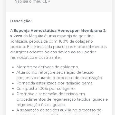
Não sei o meu CEP
Descrição:
A
Esponja Hemostática Hemospon Membrana 2
x 2cm
da Maquira é uma esponja de gelatina
liofilizada, produzida com 100% de colágeno
porcino. Ela é indicada para uso em procedimentos
cirúrgicos odontológicos devido ao seu poder
hemostático e cicatrizante.
Membrana derivada de colágeno.
Atua como reforço e separação de tecido
conjuntivo durante o processo de cicatrização.
Fornecida esterilizada por radiação gama.
Composto 100% por colágeno.
Promove a separação de tecidos em
procedimentos de regeneração tecidual guiada e
regeneração óssea guiada.
A separação de tecidos auxilia no processo de