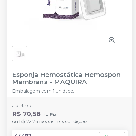
Esponja Hemostática Hemospon
Membrana
-
MAQUIRA
Embalagem com 1 unidade.
a partir de:
R$ 70,58
no
Pix
ou
R$ 72,76
nas demais condições
2 x 2cm