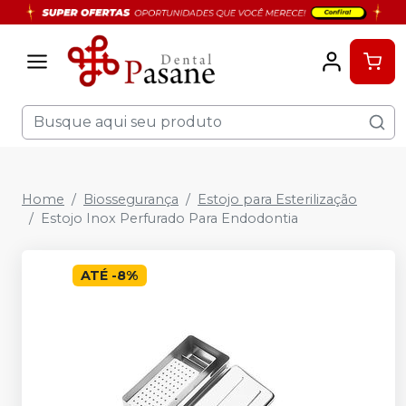
Home
Biossegurança
Estojo para Esterilização
Estojo Inox Perfurado Para Endodontia
ATÉ
-
8
%