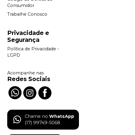
Consumidor
Trabalhe Conosco
Privacidade e
Segurança
Política de Privacidade -
LGPD
Acompanhe nas
Redes Sociais
Chame no
WhatsApp
(17) 99749-5068