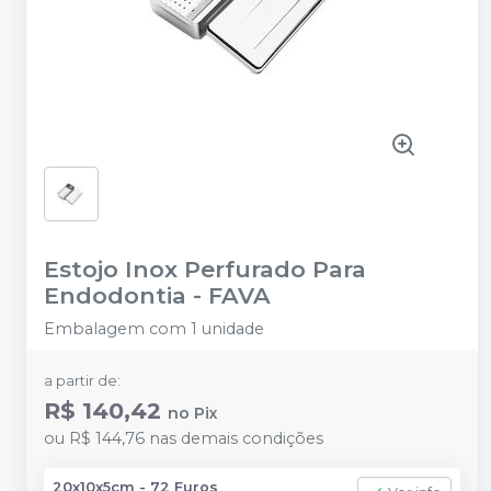
Estojo Inox Perfurado Para
Endodontia
-
FAVA
Embalagem com 1 unidade
a partir de:
R$ 140,42
no
Pix
ou
R$ 144,76
nas demais condições
20x10x5cm - 72 Furos