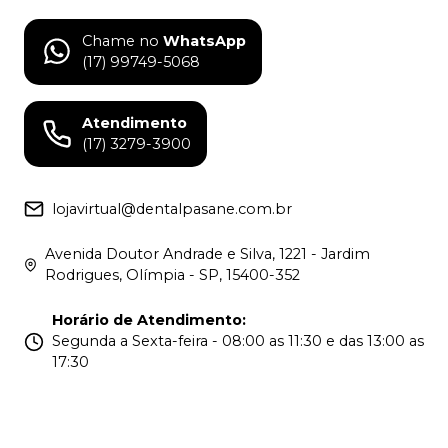
Chame no
WhatsApp
(17) 99749-5068
Atendimento
(17) 3279-3900
lojavirtual@dentalpasane.com.br
Avenida Doutor Andrade e Silva, 1221 - Jardim
Rodrigues, Olímpia - SP, 15400-352
Horário de Atendimento
:
Segunda a Sexta-feira - 08:00 as 11:30 e das 13:00 as
17:30