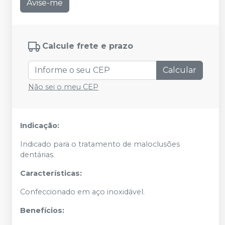
Avise-me
Calcule frete e prazo
Calcular
Não sei o meu CEP
Indicação:
Indicado para o tratamento de maloclusões
dentárias.
Características:
Confeccionado em aço inoxidável.
Benefícios: