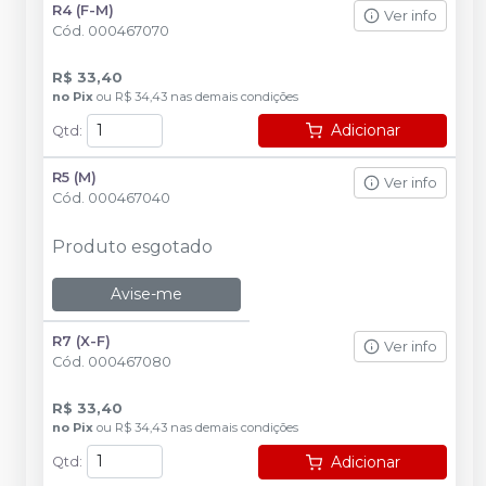
R4 (F-M)
Ver info
Cód.
000467070
R$ 33,40
no
Pix
ou
R$ 34,43
nas demais condições
Adicionar
Qtd
:
R5 (M)
Ver info
Cód.
000467040
Produto esgotado
Avise-me
R7 (X-F)
Ver info
Cód.
000467080
R$ 33,40
no
Pix
ou
R$ 34,43
nas demais condições
Adicionar
Qtd
: