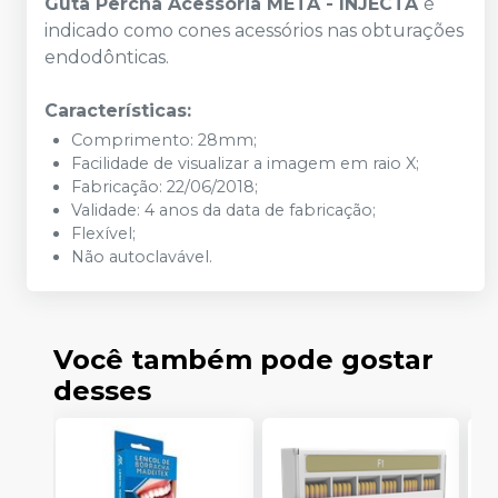
Guta Percha Acessória META - INJECTA
é
indicado como cones acessórios nas obturações
endodônticas.
Características:
Comprimento: 28mm;
Facilidade de visualizar a imagem em raio X;
Fabricação: 22/06/2018;
Validade: 4 anos da data de fabricação;
Flexível;
Não autoclavável.
Você também pode gostar
desses