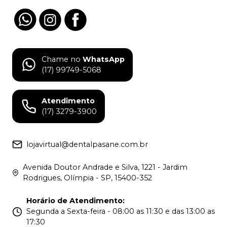
Chame no
WhatsApp
(17) 99749-5068
Atendimento
(17) 3279-3900
lojavirtual@dentalpasane.com.br
Avenida Doutor Andrade e Silva, 1221 - Jardim
Rodrigues, Olímpia - SP, 15400-352
Horário de Atendimento
:
Segunda a Sexta-feira - 08:00 as 11:30 e das 13:00 as
17:30