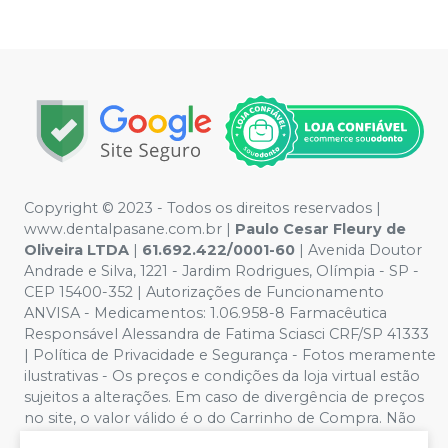
Copyright © 2023 - Todos os direitos reservados |
www.dentalpasane.com.br |
Paulo Cesar Fleury de
Oliveira LTDA
|
61.692.422/0001-60
|
Avenida Doutor
Andrade e Silva, 1221
- Jardim Rodrigues, Olímpia - SP -
CEP 15400-352 | Autorizações de Funcionamento
ANVISA - Medicamentos: 1.06.958-8 Farmacêutica
Responsável Alessandra de Fatima Sciasci CRF/SP 41333
| Política de Privacidade e Segurança - Fotos meramente
ilustrativas - Os preços e condições da loja virtual estão
sujeitos a alterações. Em caso de divergência de preços
no site, o valor válido é o do Carrinho de Compra. Não
vendemos por atacado, por isso nos reservamos o