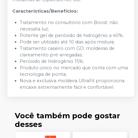
Características/Benefícios:
Tratamento no consultório com Boost: não
necessita luz;
Potente gel de peróxido de hidrogênio a 40%;
Pode ser utilizado até 10 dias após mistura;
Tratamento caseiro com GO: moldeiras de
clareamento pré-arregadas;
Peróxido de Hidrogênio 15%;
Produto único no mercado que conta com uma
tecnologia de ponta;
Nova e exclusiva moldeira UltraFit proporciona
encaixe extremamente fácil e confortável.
Você também pode gostar
desses