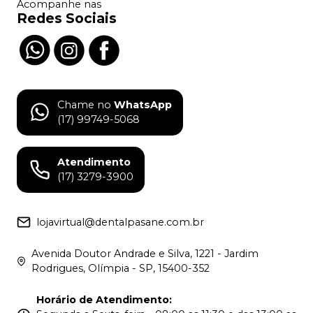
Acompanhe nas
Redes Sociais
Chame no
WhatsApp
(17) 99749-5068
Atendimento
(17) 3279-3900
lojavirtual@dentalpasane.com.br
Avenida Doutor Andrade e Silva, 1221 - Jardim
Rodrigues, Olímpia - SP, 15400-352
Horário de Atendimento
: