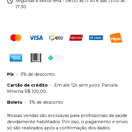
Segunda a Sexta-feira - 08:00 as 11:30 e das 13:00 as
17:30
Pix
-
3% de desconto.
Cartão de crédito
-
Em até 12x sem juros. Parcela
Mínima R$ 100,00.
Boleto
-
3% de desconto
Nossas vendas são exclusivas para profissionais da saúde
devidamente habilitados. Por isso, o pagamento e envio
só são realizados após a confirmação dos dados