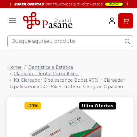
Home
Dentística e Estética
Clareador Dental Consultório
Kit Clareador Opalescence Boost 40% + Clareador
Opalescence GO 15% + Protetor Gengival Opaldan
-
21
%
Ultra Ofertas