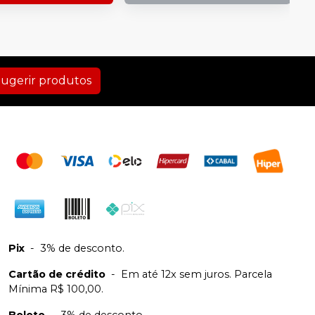
ugerir produtos
Pix
-
3% de desconto.
Cartão de crédito
-
Em até 12x sem juros. Parcela
Mínima R$ 100,00.
Boleto
-
3% de desconto