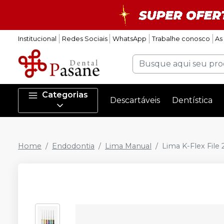
Institucional
Redes Sociais
WhatsApp
Trabalhe conosco
As
Categorias
Descartáveis
Dentística
Home
Endodontia
Lima Manual
Lima K-Flex File