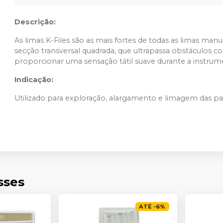
Descrição:
As limas K-Files são as mais fortes de todas as limas man
secção transversal quadrada, que ultrapassa obstáculos c
proporcionar uma sensação tátil suave durante a instrum
Indicação:
Utilizado para exploração, alargamento e limagem das par
sses
ATÉ
-
6
%