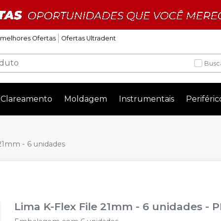
 melhores Ofertas
Ofertas Ultradent
Busc
Clareamento
Moldagem
Instrumentais
Periféric
 21mm - 6 unidades
Lima K-Flex File 21mm - 6 unidades
-
P