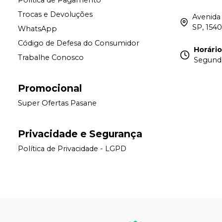
Política de Pagamento
Trocas e Devoluções
Avenida 
SP, 154
WhatsApp
Código de Defesa do Consumidor
Horári
Trabalhe Conosco
Segunda 
Promocional
Super Ofertas Pasane
Privacidade e Segurança
Política de Privacidade - LGPD