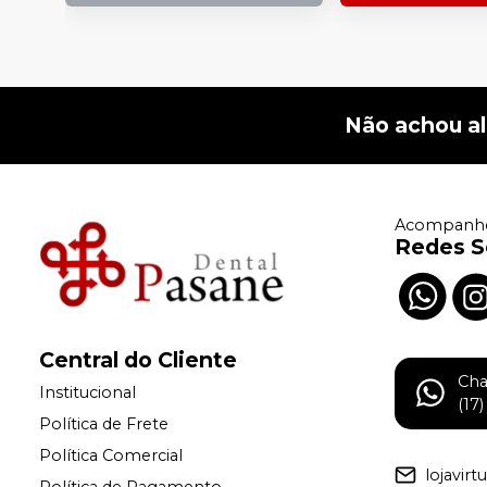
Não achou a
Acompanhe
Redes S
Central do Cliente
Ch
Institucional
(17
Política de Frete
Política Comercial
lojavir