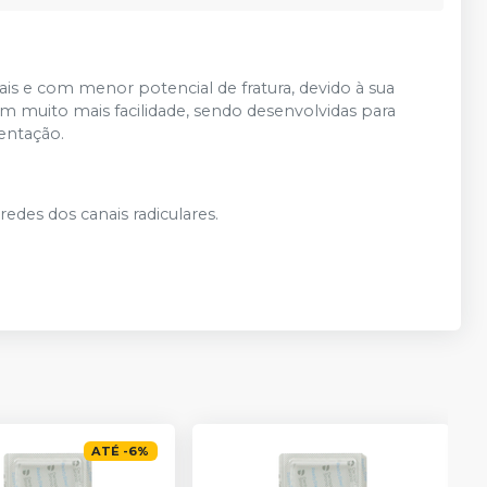
uais e com menor potencial de fratura, devido à sua
om muito mais facilidade, sendo desenvolvidas para
entação.
edes dos canais radiculares.
ATÉ
-
6
%