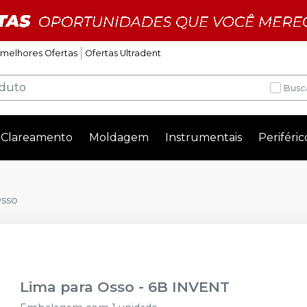
 melhores Ofertas
Ofertas Ultradent
Busc
Clareamento
Moldagem
Instrumentais
Periféric
Osso
Lima para Osso
-
6B INVENT