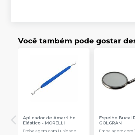
Você também pode gostar de
Aplicador de Amarrilho
Espelho Bucal 
Elástico
-
MORELLI
GOLGRAN
Embalagem com 1 unidade
Embalagem com 1