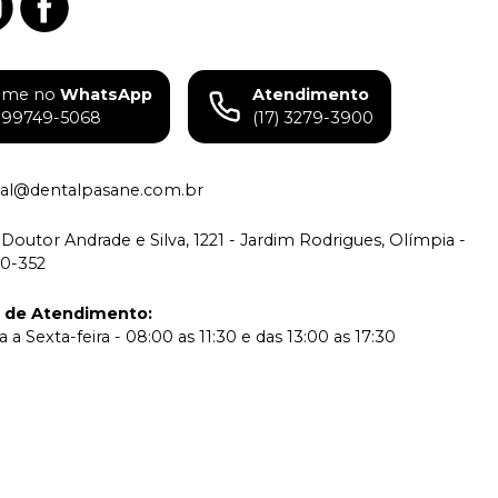
ame no
WhatsApp
Atendimento
) 99749-5068
(17) 3279-3900
tual@dentalpasane.com.br
Doutor Andrade e Silva, 1221 - Jardim Rodrigues, Olímpia -
00-352
o de Atendimento
:
a Sexta-feira - 08:00 as 11:30 e das 13:00 as 17:30