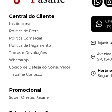
Central do Cliente
Ch
Institucional
(17
Política de Frete
Política Comercial
lojavir
Política de Pagamento
Trocas e Devoluções
Avenida 
SP, 154
WhatsApp
Código de Defesa do Consumidor
Horári
Trabalhe Conosco
Segunda 
Promocional
Super Ofertas Pasane