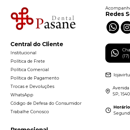
Acompanhe
Redes S
Central do Cliente
Ch
Institucional
(17
Política de Frete
Política Comercial
lojavir
Política de Pagamento
Trocas e Devoluções
Avenida 
SP, 154
WhatsApp
Código de Defesa do Consumidor
Horári
Trabalhe Conosco
Segunda 
Promocional