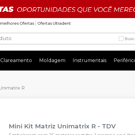
 melhores Ofertas
Ofertas Ultradent
Busc
Clareamento
Moldagem
Instrumentais
Periféric
 Unimatrix R
Mini Kit Matriz Unimatrix R
-
TDV