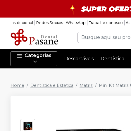
Institucional
Redes Sociais
WhatsApp
Trabalhe conosco
As
Categorias
Descartáveis
Dentística
Home
Dentística e Estética
Matriz
Mini Kit Matriz