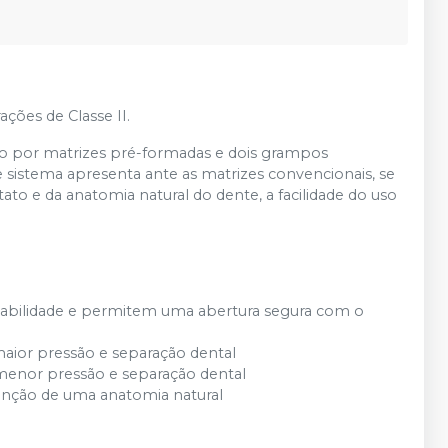
ções de Classe II.
to por matrizes pré-formadas e dois grampos
e sistema apresenta ante as matrizes convencionais, se
ato e da anatomia natural do dente, a facilidade do uso
stabilidade e permitem uma abertura segura com o
maior pressão e separação dental
menor pressão e separação dental
tenção de uma anatomia natural