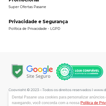
Super Ofertas Pasane
Privacidade e Segurança
Política de Privacidade - LGPD
Copyright © 2023 - Todos os direitos reservados | www.
1221
- Jardim Rodrigues, Olímpia - SP - CEP 15400-352 
Dental Pasane
usa cookies para personalizar anúncios e
Sciasci CRF/SP 41333 | Política de Privacidade e Seguranç
navegando, você concorda com a nossa
Política de Pri
divergência de preços no site, o valor válido é o do C