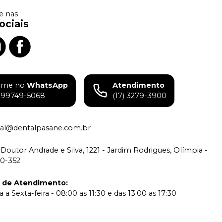
 nas
ociais
ame no
WhatsApp
Atendimento
) 99749-5068
(17) 3279-3900
tual@dentalpasane.com.br
Doutor Andrade e Silva, 1221 - Jardim Rodrigues, Olímpia -
00-352
o de Atendimento
:
a Sexta-feira - 08:00 as 11:30 e das 13:00 as 17:30