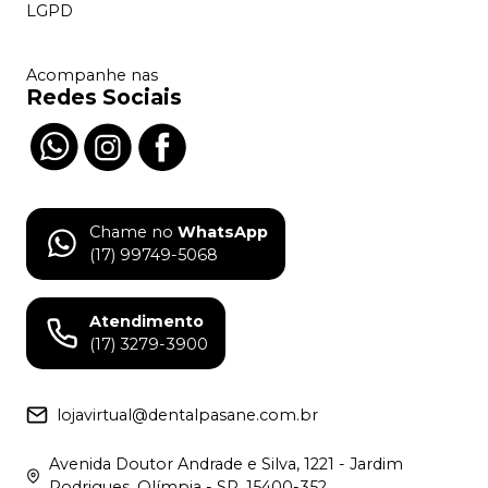
LGPD
Acompanhe nas
Redes Sociais
Chame no
WhatsApp
(17) 99749-5068
Atendimento
(17) 3279-3900
lojavirtual@dentalpasane.com.br
Avenida Doutor Andrade e Silva, 1221 - Jardim
Rodrigues, Olímpia - SP, 15400-352