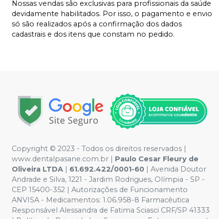
Nossas vendas são exclusivas para profissionais da saúde
devidamente habilitados. Por isso, o pagamento e envio
só são realizados após a confirmação dos dados
cadastrais e dos itens que constam no pedido.
Copyright © 2023 - Todos os direitos reservados |
www.dentalpasane.com.br |
Paulo Cesar Fleury de
Oliveira LTDA
|
61.692.422/0001-60
|
Avenida Doutor
Andrade e Silva, 1221
- Jardim Rodrigues, Olímpia - SP -
CEP 15400-352 | Autorizações de Funcionamento
ANVISA - Medicamentos: 1.06.958-8 Farmacêutica
Responsável Alessandra de Fatima Sciasci CRF/SP 41333