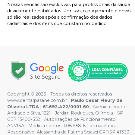
Nossas vendas são exclusivas para profissionais da saúde
devidamente habilitados. Por isso, o pagamento e envio
só são realizados após a confirmação dos dados
cadastrais e dos itens que constam no pedido.
Copyright © 2023 - Todos os direitos reservados |
www.dentalpasane.com.br |
Paulo Cesar Fleury de
Oliveira LTDA
|
61.692.422/0001-60
|
Avenida Doutor
Andrade e Silva, 1221
- Jardim Rodrigues, Olímpia - SP -
CEP 15400-352 | Autorizações de Funcionamento
ANVISA - Medicamentos: 1.06.958-8 Farmacêutica
Responsável Alessandra de Fatima Sciasci CRF/SP 41333