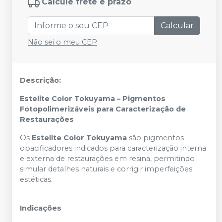
Calcule frete e prazo
Calcular
Não sei o meu CEP
Descrição:
Estelite Color Tokuyama – Pigmentos
Fotopolimerizáveis para Caracterização de
Restaurações
Os
Estelite Color Tokuyama
são pigmentos
opacificadores indicados para caracterização interna
e externa de restaurações em resina, permitindo
simular detalhes naturais e corrigir imperfeições
estéticas.
Indicações