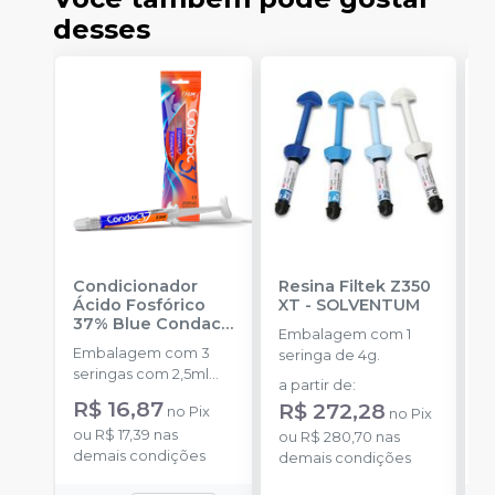
desses
Condicionador
Resina Filtek Z350
K
Ácido Fosfórico
XT
-
SOLVENTUM
W
37% Blue Condac
-
c
Embalagem com 1
FGM
P
Embalagem com 3
K
seringa de 4g.
seringas com 2,5ml
1
a partir de
:
cada uma e 3
h
R$ 16,87
R
R$ 272,28
no
Pix
no
Pix
ponteiras para
c
ou
R$ 17,39
nas
o
aplicação.
ou
R$ 280,70
nas
c
demais condições
d
demais condições
e
c