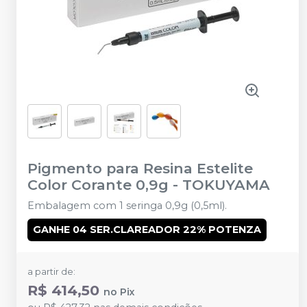
Pigmento para Resina Estelite
Color Corante 0,9g
-
TOKUYAMA
Embalagem com 1 seringa 0,9g (0,5ml).
GANHE 04 SER.CLAREADOR 22% POTENZA
a partir de:
R$ 414,50
no
Pix