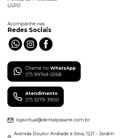
LGPD
Acompanhe nas
Redes Sociais
Chame no
WhatsApp
(17) 99749-5068
Atendimento
(17) 3279-3900
lojavirtual@dentalpasane.com.br
Avenida Doutor Andrade e Silva, 1221 - Jardim