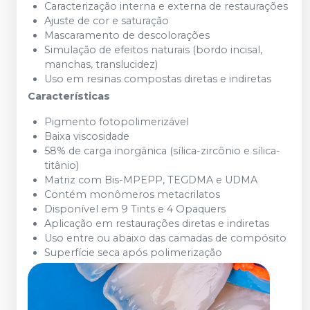
Caracterização interna e externa de restaurações
Ajuste de cor e saturação
Mascaramento de descolorações
Simulação de efeitos naturais (bordo incisal,
manchas, translucidez)
Uso em resinas compostas diretas e indiretas
Características
Pigmento fotopolimerizável
Baixa viscosidade
58% de carga inorgânica (sílica-zircônio e sílica-
titânio)
Matriz com Bis-MPEPP, TEGDMA e UDMA
Contém monômeros metacrilatos
Disponível em 9 Tints e 4 Opaquers
Aplicação em restaurações diretas e indiretas
Uso entre ou abaixo das camadas de compósito
Superfície seca após polimerização