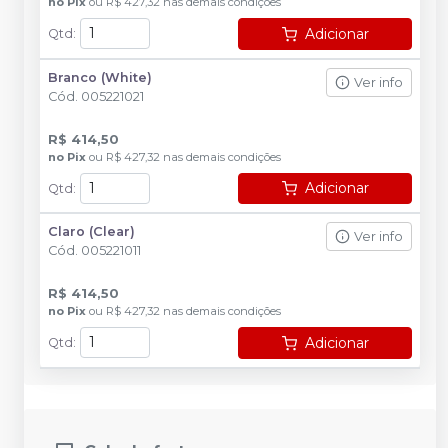
no
Pix
ou
R$ 427,32
nas demais condições
Adicionar
Qtd
:
Branco (White)
Ver info
Cód.
005221021
R$ 414,50
no
Pix
ou
R$ 427,32
nas demais condições
Adicionar
Qtd
:
Claro (Clear)
Ver info
Cód.
005221011
R$ 414,50
no
Pix
ou
R$ 427,32
nas demais condições
Adicionar
Qtd
: