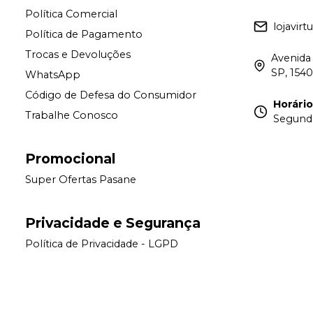
Política Comercial
lojavir
Política de Pagamento
Trocas e Devoluções
Avenida 
SP, 154
WhatsApp
Código de Defesa do Consumidor
Horári
Trabalhe Conosco
Segunda 
Promocional
Super Ofertas Pasane
Privacidade e Segurança
Política de Privacidade - LGPD