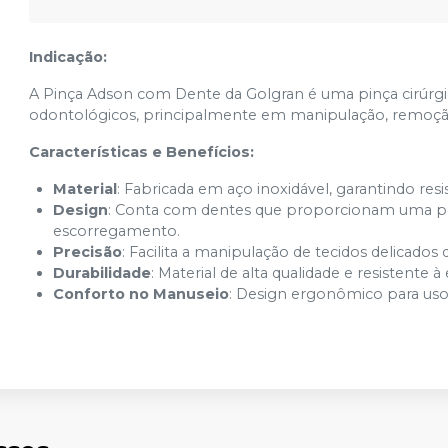
Indicação:
A
Pinça Adson com Dente da Golgran é uma pinça cirúrg
odontológicos, principalmente em manipulação, remoção 
Características e Benefícios:
Material
: Fabricada em aço inoxidável, garantindo resi
Design
: Conta com dentes que proporcionam uma peg
escorregamento.
Precisão
: Facilita a manipulação de tecidos delicado
Durabilidade
: Material de alta qualidade e resistente à
Conforto no Manuseio
: Design ergonômico para uso