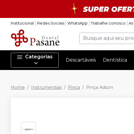
Institucional
Redes Sociais
WhatsApp
Trabalhe conosco
As
Categorias
Descartáveis
Dentística
Home
Instrumentais
Pinça
Pinça Adson