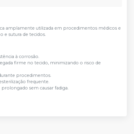
ica amplamente utilizada em procedimentos médicos e
e sutura de tecidos.
stência à corrosão.
ada firme no tecido, minimizando o risco de
s durante procedimentos.
 esterilização frequente.
 prolongado sem causar fadiga.