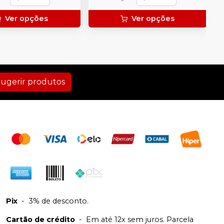
Ver opções
Ver opções
ugerir produtos
Pix
-
3% de desconto.
Cartão de crédito
-
Em até 12x sem juros. Parcela