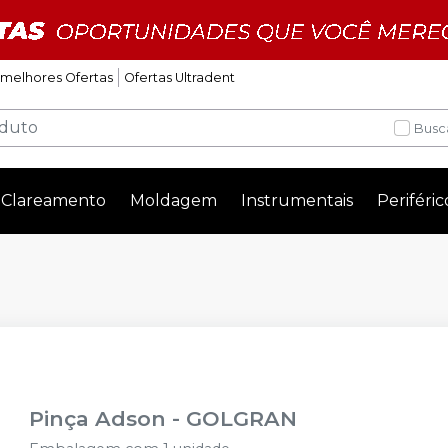
 melhores Ofertas
Ofertas Ultradent
Busc
Clareamento
Moldagem
Instrumentais
Periféric
Pinça Adson
-
GOLGRAN