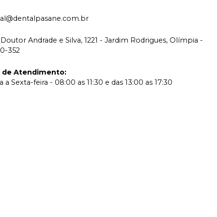
tual@dentalpasane.com.br
Doutor Andrade e Silva, 1221 - Jardim Rodrigues, Olímpia -
00-352
o de Atendimento
:
a Sexta-feira - 08:00 as 11:30 e das 13:00 as 17:30