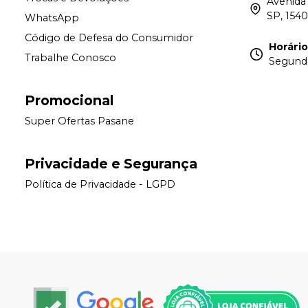
Avenida 
SP, 154
WhatsApp
Código de Defesa do Consumidor
Horári
Trabalhe Conosco
Segunda 
Promocional
Super Ofertas Pasane
Privacidade e Segurança
Política de Privacidade - LGPD