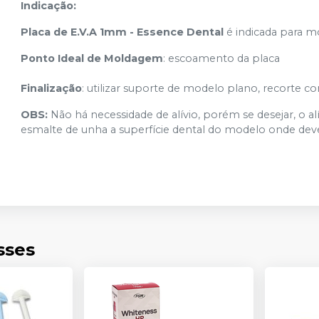
Indicação:
Placa de E.V.A 1mm - Essence Dental
é indicada para mo
Ponto Ideal de Moldagem
: escoamento da placa
Finalização
: utilizar suporte de modelo plano, recorte com
OBS:
Não há necessidade de alívio, porém se desejar, o a
esmalte de unha a superfície dental do modelo onde deve
sses