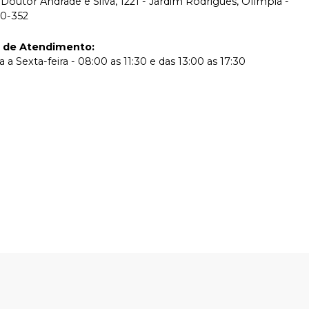
Doutor Andrade e Silva, 1221 - Jardim Rodrigues, Olímpia -
00-352
o de Atendimento
:
a Sexta-feira - 08:00 as 11:30 e das 13:00 as 17:30