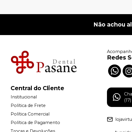
Não achou a
Acompanhe
Redes S
Central do Cliente
Ch
Institucional
(17
Política de Frete
Política Comercial
lojavir
Política de Pagamento
Trocas e Devoluções