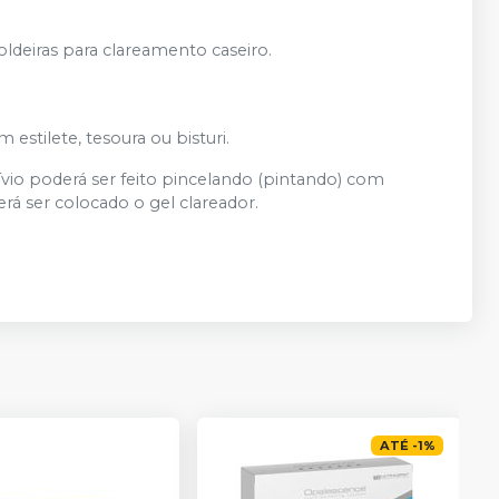
ldeiras para clareamento caseiro.
 estilete, tesoura ou bisturi.
lívio poderá ser feito pincelando (pintando) com
rá ser colocado o gel clareador.
ATÉ
-
1
%