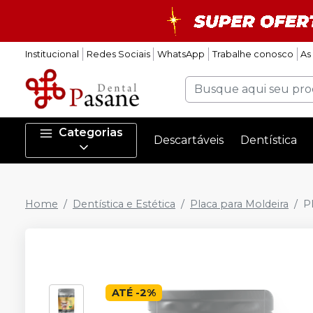
Institucional
Redes Sociais
WhatsApp
Trabalhe conosco
As
Categorias
Descartáveis
Dentística
Home
Dentística e Estética
Placa para Moldeira
P
ATÉ
-
2
%