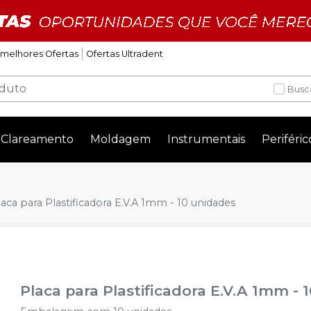
 melhores Ofertas
Ofertas Ultradent
Busc
Clareamento
Moldagem
Instrumentais
Periféric
laca para Plastificadora E.V.A 1mm - 10 unidades
Placa para Plastificadora E.V.A 1mm - 