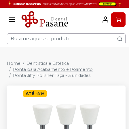
Home
Dentística e Estética
Ponta para Acabamento e Polimento
Ponta Jiffy Polisher Taça - 3 unidades
ATÉ
-
4
%