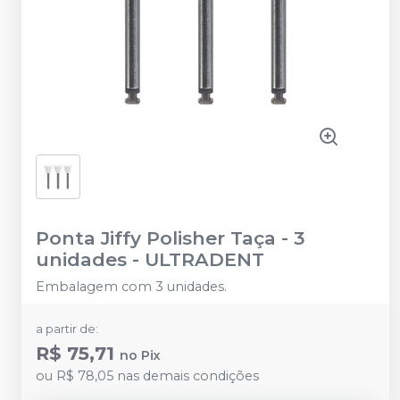
Ponta Jiffy Polisher Taça - 3
unidades
-
ULTRADENT
Embalagem com 3 unidades.
a partir de:
R$ 75,71
no
Pix
ou
R$ 78,05
nas demais condições