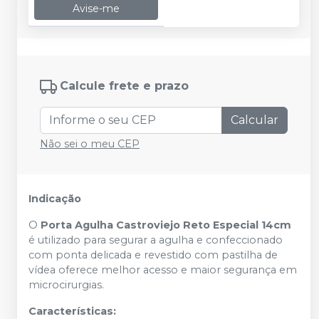
Avise-me
Calcule frete e prazo
Calcular
Não sei o meu CEP
Indicação
O
Porta Agulha Castroviejo Reto Especial 14cm
é utilizado para segurar a agulha e confeccionado
com ponta delicada e revestido com pastilha de
vídea oferece melhor acesso e maior segurança em
microcirurgias.
Características: