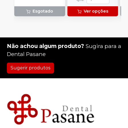
Esgotado
Ver opções
Não achou algum produto?
Sugira para a
Dental Pasane
Sugerir produtos