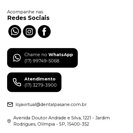
Acompanhe nas
Redes Sociais
Chame no
WhatsApp
(17) 99749-5068
Atendimento
(17) 3279-3900
lojavirtual@dentalpasane.com.br
Avenida Doutor Andrade e Silva, 1221 - Jardim
Rodrigues, Olímpia - SP, 15400-352