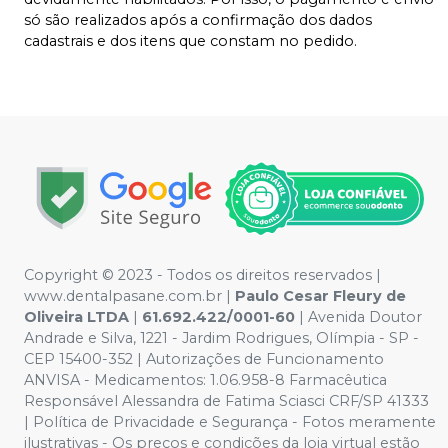
só são realizados após a confirmação dos dados
cadastrais e dos itens que constam no pedido.
Copyright © 2023 - Todos os direitos reservados |
www.dentalpasane.com.br |
Paulo Cesar Fleury de
Oliveira LTDA
|
61.692.422/0001-60
|
Avenida Doutor
Andrade e Silva, 1221
- Jardim Rodrigues, Olímpia - SP -
CEP 15400-352 | Autorizações de Funcionamento
ANVISA - Medicamentos: 1.06.958-8 Farmacêutica
Responsável Alessandra de Fatima Sciasci CRF/SP 41333
| Política de Privacidade e Segurança - Fotos meramente
ilustrativas - Os preços e condições da loja virtual estão