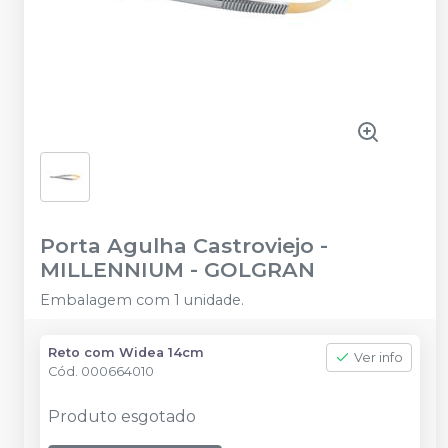
Porta Agulha Castroviejo
-
MILLENNIUM - GOLGRAN
Embalagem com 1 unidade.
Reto com Widea 14cm
Ver info
Cód.
000664010
Produto esgotado