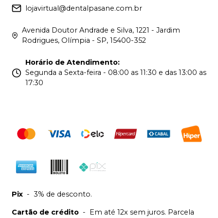
lojavirtual@dentalpasane.com.br
Avenida Doutor Andrade e Silva, 1221 - Jardim
Rodrigues, Olímpia - SP, 15400-352
Horário de Atendimento
:
Segunda a Sexta-feira - 08:00 as 11:30 e das 13:00 as
17:30
Pix
-
3% de desconto.
Cartão de crédito
-
Em até 12x sem juros. Parcela