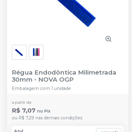
Régua Endodôntica Milimetrada
30mm
-
NOVA OGP
Embalagem com 1 unidade
a partir de:
R$ 7,07
no
Pix
ou
R$ 7,29
nas demais condições
Azul