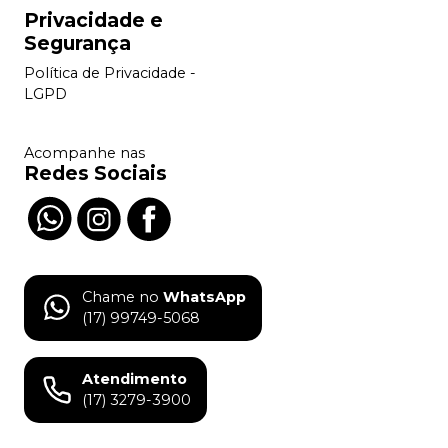
Privacidade e
Segurança
Política de Privacidade -
LGPD
Acompanhe nas
Redes Sociais
Chame no
WhatsApp
(17) 99749-5068
Atendimento
(17) 3279-3900