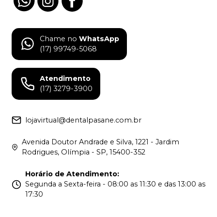
Chame no
WhatsApp
(17) 99749-5068
Atendimento
(17) 3279-3900
lojavirtual@dentalpasane.com.br
Avenida Doutor Andrade e Silva, 1221 - Jardim
Rodrigues, Olímpia - SP, 15400-352
Horário de Atendimento
:
Segunda a Sexta-feira - 08:00 as 11:30 e das 13:00 as
17:30