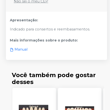
Não sei o meu CEP
Apresentação:
Indicado para consertos e reembasamentos.
Mais informações sobre o produto
:
Manual
Você também pode gostar
desses