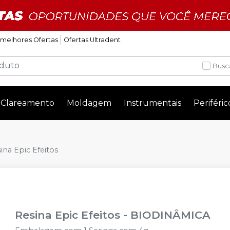
 melhores Ofertas
Ofertas Ultradent
Busc
Clareamento
Moldagem
Instrumentais
Periféric
ina Epic Efeitos
Resina Epic Efeitos
-
BIODINÂMICA