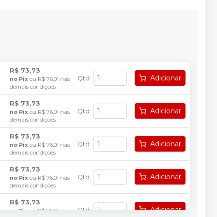
R$ 73,73
Adicionar
Qtd
:
no
Pix
ou
R$ 76,01
nas
demais condições
R$ 73,73
Adicionar
Qtd
:
no
Pix
ou
R$ 76,01
nas
demais condições
R$ 73,73
Adicionar
Qtd
:
no
Pix
ou
R$ 76,01
nas
demais condições
R$ 73,73
Adicionar
Qtd
:
no
Pix
ou
R$ 76,01
nas
demais condições
R$ 73,73
Adicionar
Qtd
:
no
Pix
ou
R$ 76,01
nas