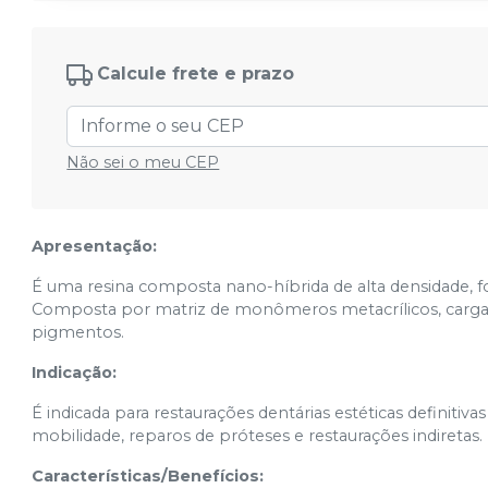
Calcule frete e prazo
Não sei o meu CEP
Apresentação:
É uma resina composta nano-híbrida de alta densidade, fo
Composta por matriz de monômeros metacrílicos, carga in
pigmentos.
Indicação:
É indicada para restaurações dentárias estéticas definitiv
mobilidade, reparos de próteses e restaurações indiretas.
Características/Benefícios: