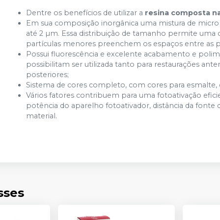
Dentre os benefícios de utilizar a
resina composta na
Em sua composição inorgânica uma mistura de micro
até 2 µm. Essa distribuição de tamanho permite uma 
partículas menores preenchem os espaços entre as pa
Possui fluorescência e excelente acabamento e poli
possibilitam ser utilizada tanto para restaurações ante
posteriores;
Sistema de cores completo, com cores para esmalte, d
Vários fatores contribuem para uma fotoativação efici
potência do aparelho fotoativador, distância da font
material.
sses