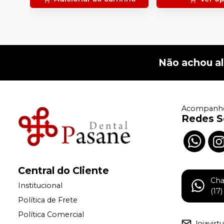
Não achou a
Acompanhe
Redes S
Central do Cliente
Ch
Institucional
(17
Política de Frete
Política Comercial
lojavir