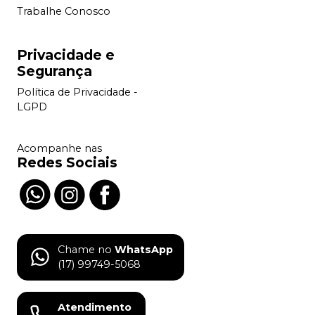
Trabalhe Conosco
Privacidade e
Segurança
Política de Privacidade -
LGPD
Acompanhe nas
Redes Sociais
Chame no
WhatsApp
(17) 99749-5068
Atendimento