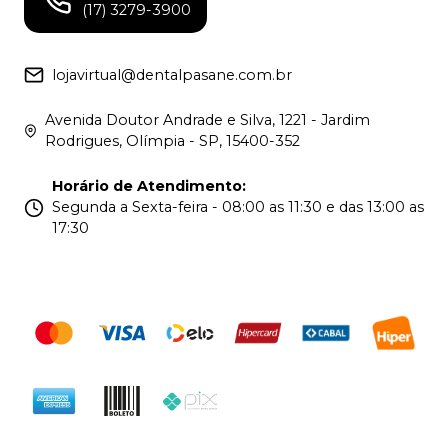
(17) 3279-3900
lojavirtual@dentalpasane.com.br
Avenida Doutor Andrade e Silva, 1221 - Jardim
Rodrigues, Olímpia - SP, 15400-352
Horário de Atendimento
:
Segunda a Sexta-feira - 08:00 as 11:30 e das 13:00 as
17:30