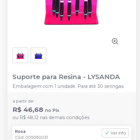
Suporte para Resina
-
LYSANDA
Embalagem com 1 unidade. Para até 30 seringas.
a partir de:
R$ 46,68
no
Pix
ou
R$ 48,12
nas demais condições
Rosa
Ver info
Cód.
005090031