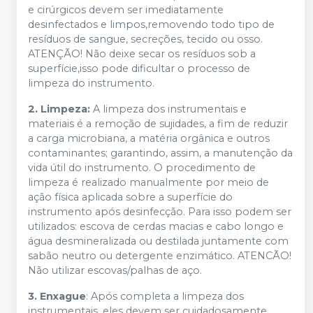
e cirúrgicos devem ser imediatamente
desinfectados e limpos,removendo todo tipo de
resíduos de sangue, secreções, tecido ou osso.
ATENÇÃO! Não deixe secar os resíduos sob a
superfície,isso pode dificultar o processo de
limpeza do instrumento.
2. Limpeza:
A limpeza dos instrumentais e
materiais é a remoção de sujidades, a fim de reduzir
a carga microbiana, a matéria orgânica e outros
contaminantes; garantindo, assim, a manutenção da
vida útil do instrumento. O procedimento de
limpeza é realizado manualmente por meio de
ação física aplicada sobre a superfície do
instrumento após desinfecção. Para isso podem ser
utilizados: escova de cerdas macias e cabo longo e
água desmineralizada ou destilada juntamente com
sabão neutro ou detergente enzimático. ATENCÃO!
Não utilizar escovas/palhas de aço.
3. Enxague
: Após completa a limpeza dos
instrumentais, eles devem ser cuidadosamente