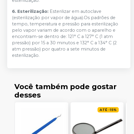
esterilização.
6. Esterilização:
Esterilizar em autoclave
(esterilização por vapor de água).Os padrões de
tempo, temperatura e pressão para esterilização
pelo vapor variam de acordo com o aparelho e
encontram-se dentro de: 121° C a 127° C (1 atm
pressão) por 15 a 30 minutos e 132° C a 134° C (2
atm pressão) por quatro a sete minutos de
esterilização.
Você também pode gostar
desses
ATÉ
-
15
%