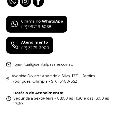
Chame no
WhatsApp
(17) 99749-5068
Atendimento
(17) 3279-3900
lojavirtual@dentalpasane.com.br
Avenida Doutor Andrade e Silva, 1221 - Jardim
Rodrigues, Olímpia - SP, 15400-352
Horário de Atendimento
:
Segunda a Sexta-feira - 08:00 as 11:30 e das 13:00 as
17:30