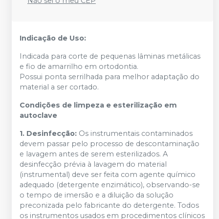
Não sei o meu CEP
Indicação de Uso:
Indicada para corte de pequenas lâminas metálicas
e fio de amarrilho em ortodontia.
Possui ponta serrilhada para melhor adaptação do
material a ser cortado.
Condições de limpeza e esterilização em
autoclave
1. Desinfecção:
Os instrumentais contaminados
devem passar pelo processo de descontaminação
e lavagem antes de serem esterilizados. A
desinfecção prévia à lavagem do material
(instrumental) deve ser feita com agente químico
adequado (detergente enzimático), observando-se
o tempo de imersão e a diluição da solução
preconizada pelo fabricante do detergente. Todos
os instrumentos usados em procedimentos clínicos