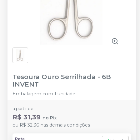
Tesoura Ouro Serrilhada
-
6B
INVENT
Embalagem com 1 unidade.
a partir de:
R$ 31,39
no
Pix
ou
R$ 32,36
nas demais condições
Reta