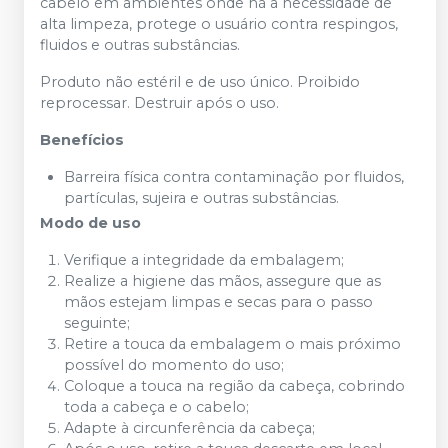
cabelo em ambientes onde há a necessidade de
alta limpeza, protege o usuário contra respingos,
fluidos e outras substâncias.
Produto não estéril e de uso único. Proibido
reprocessar. Destruir após o uso.
Benefícios
Barreira física contra contaminação por fluidos,
partículas, sujeira e outras substâncias.
Modo de uso
Verifique a integridade da embalagem;
Realize a higiene das mãos, assegure que as
mãos estejam limpas e secas para o passo
seguinte;
Retire a touca da embalagem o mais próximo
possível do momento do uso;
Coloque a touca na região da cabeça, cobrindo
toda a cabeça e o cabelo;
Adapte à circunferência da cabeça;