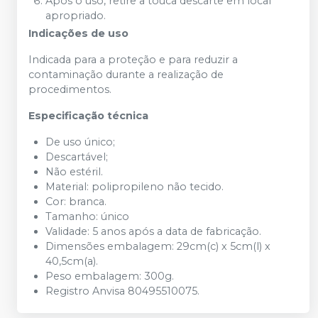
Após o uso, retire a touca descarte em local
apropriado.
Indicações de uso
Indicada para a proteção e para reduzir a
contaminação durante a realização de
procedimentos.
Especificação técnica
De uso único;
Descartável;
Não estéril.
Material: polipropileno não tecido.
Cor: branca.
Tamanho: único
Validade: 5 anos após a data de fabricação.
Dimensões embalagem: 29cm(c) x 5cm(l) x
40,5cm(a).
Peso embalagem: 300g.
Registro Anvisa 80495510075.