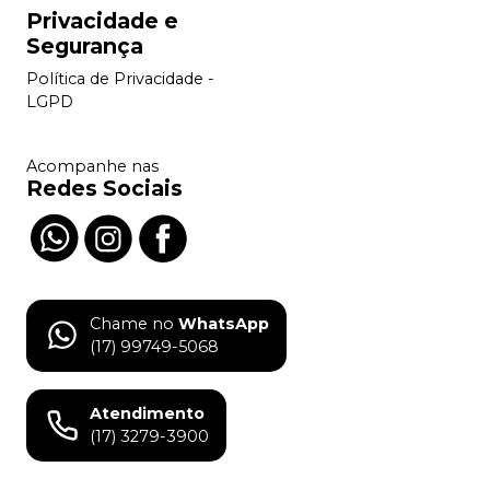
Privacidade e
Segurança
Política de Privacidade -
LGPD
Acompanhe nas
Redes Sociais
Chame no
WhatsApp
(17) 99749-5068
Atendimento
(17) 3279-3900