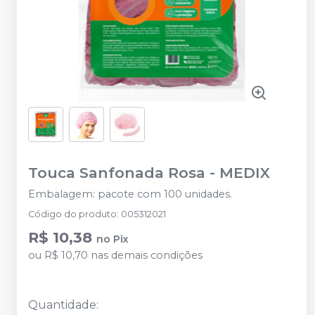
Touca Sanfonada Rosa
-
MEDIX
Embalagem: pacote com 100 unidades.
Código do produto
:
005312021
R$ 10,38
no
Pix
ou
R$ 10,70
nas demais condições
Quantidade
: