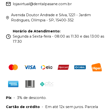
lojavirtual@dentalpasane.com.br
Avenida Doutor Andrade e Silva, 1221 - Jardim
Rodrigues, Olímpia - SP, 15400-352
Horário de Atendimento
:
Segunda a Sexta-feira - 08:00 as 11:30 e das 13:00 as
17:30
Pix
-
3% de desconto.
Cartão de crédito
-
Em até 12x sem juros. Parcela