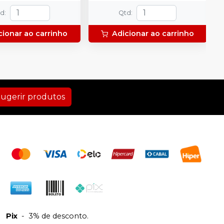
td
:
Qtd
:
cionar ao carrinho
Adicionar ao carrinho
ugerir produtos
Pix
-
3% de desconto.