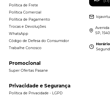
(17
Política de Frete
Política Comercial
lojavir
Política de Pagamento
Trocas e Devoluções
Avenida 
SP, 154
WhatsApp
Código de Defesa do Consumidor
Horári
Trabalhe Conosco
Segunda 
Promocional
Super Ofertas Pasane
Privacidade e Segurança
Política de Privacidade - LGPD