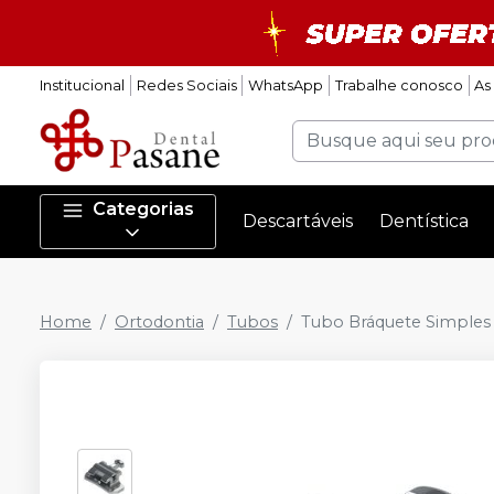
Institucional
Redes Sociais
WhatsApp
Trabalhe conosco
As
Categorias
Descartáveis
Dentística
Home
Ortodontia
Tubos
Tubo Bráquete Simples 