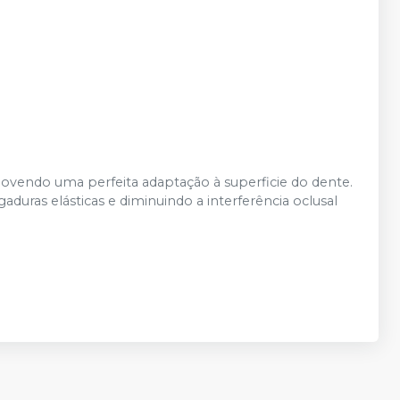
omovendo uma perfeita adaptação à superficie do dente.
uras elásticas e diminuindo a interferência oclusal