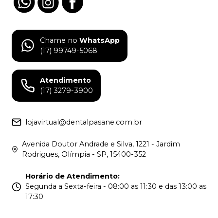
Chame no
WhatsApp
(17) 99749-5068
Atendimento
(17) 3279-3900
lojavirtual@dentalpasane.com.br
Avenida Doutor Andrade e Silva, 1221 - Jardim
Rodrigues, Olímpia - SP, 15400-352
Horário de Atendimento
:
Segunda a Sexta-feira - 08:00 as 11:30 e das 13:00 as
17:30