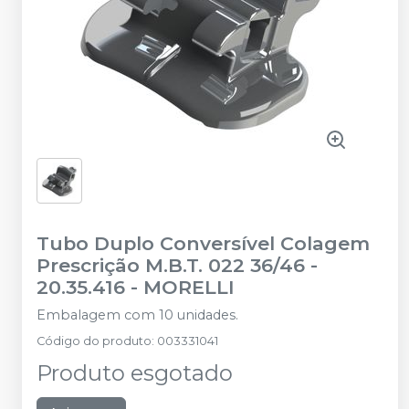
Tubo Duplo Conversível Colagem
Prescrição M.B.T. 022 36/46 -
20.35.416
-
MORELLI
Embalagem com 10 unidades.
Código do produto
:
003331041
Produto esgotado