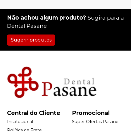
Não achou algum produto?
Sugira para a
Dental Pasane
Sugerir produtos
Central do Cliente
Promocional
Institucional
Super Ofertas Pasane
Política de Frete