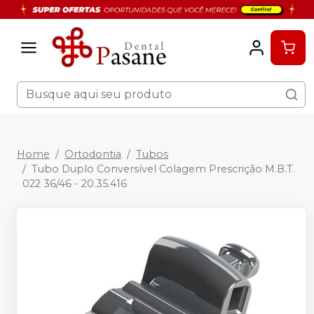
Home
Ortodontia
Tubos
Tubo Duplo Conversível Colagem Prescrição M.B.T.
022 36/46 - 20.35.416