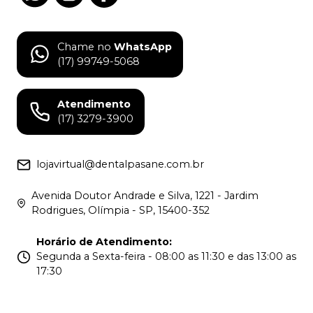
Chame no
WhatsApp
(17) 99749-5068
Atendimento
(17) 3279-3900
lojavirtual@dentalpasane.com.br
Avenida Doutor Andrade e Silva, 1221 - Jardim
Rodrigues, Olímpia - SP, 15400-352
Horário de Atendimento
:
Segunda a Sexta-feira - 08:00 as 11:30 e das 13:00 as
17:30