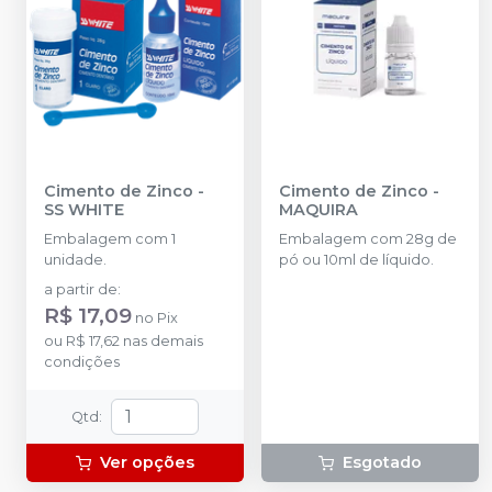
Cimento de Zinco
-
Cimento de Zinco
-
SS WHITE
MAQUIRA
Embalagem com 1
Embalagem com 28g de
unidade.
pó ou 10ml de líquido.
a partir de
:
R$ 17,09
no
Pix
ou
R$ 17,62
nas demais
condições
Qtd
:
Ver opções
Esgotado