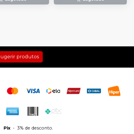
ugerir produtos
Pix
-
3% de desconto.