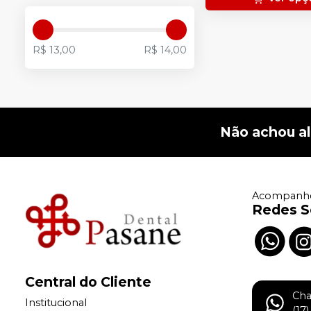
R$ 13,00
R$ 14,00
Não achou a
Acompanhe
Redes S
Central do Cliente
Ch
Institucional
(17