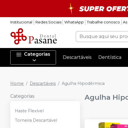
Institucional
Redes Sociais
WhatsApp
Trabalhe conosco
As
Categorias
Descartáveis
Dentística
Home
Descartáveis
Agulha Hipodérmica
Agulha Hip
Categorias
Haste Flexível
Torneira Descartável