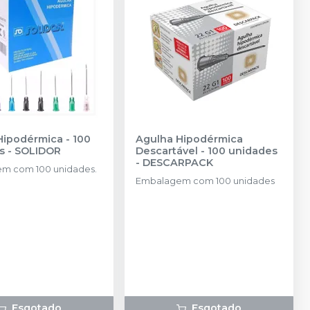
Hipodérmica - 100
Agulha Hipodérmica
s
-
SOLIDOR
Descartável - 100 unidades
-
DESCARPACK
m com 100 unidades.
Embalagem com 100 unidades
Esgotado
Esgotado