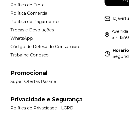
Política de Frete
Política Comercial
lojavir
Política de Pagamento
Trocas e Devoluções
Avenida 
SP, 154
WhatsApp
Código de Defesa do Consumidor
Horári
Trabalhe Conosco
Segunda 
Promocional
Super Ofertas Pasane
Privacidade e Segurança
Política de Privacidade - LGPD