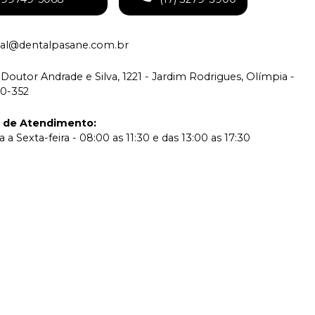
tual@dentalpasane.com.br
Doutor Andrade e Silva, 1221 - Jardim Rodrigues, Olímpia -
00-352
o de Atendimento
:
a Sexta-feira - 08:00 as 11:30 e das 13:00 as 17:30