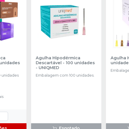
ica
Agulha Hipodérmica
Agulha 
 unidades
Descartável - 100 unidades
unidade
-
UNIQMED
Embalage
 unidades
Embalagem com 100 unidades.
is
ões
Esgotado