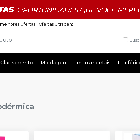
 melhores Ofertas
Ofertas Ultradent
Busc
Clareamento
Moldagem
Instrumentais
Periféric
odérmica