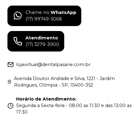
Chame no
WhatsApp
(17) 99749-5068
Atendimento
(17) 3279-3900
lojavirtual@dentalpasane.com.br
Avenida Doutor Andrade e Silva, 1221 - Jardim
Rodrigues, Olímpia - SP, 15400-352
Horário de Atendimento
:
Segunda a Sexta-feira - 08:00 as 11:30 e das 13:00 as
17:30