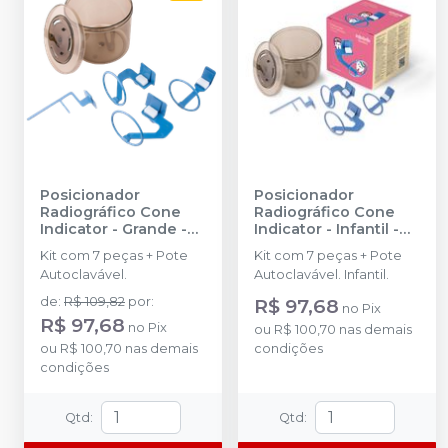
Posicionador
Posicionador
Radiográfico Cone
Radiográfico Cone
Indicator - Grande
-
Indicator - Infantil
-
INDUSBELLO
INDUSBELLO
Kit com 7 peças + Pote
Kit com 7 peças + Pote
Autoclavável.
Autoclavável. Infantil.
de
:
R$ 109,82
por
:
R$ 97,68
no
Pix
R$ 97,68
no
Pix
ou
R$ 100,70
nas demais
ou
R$ 100,70
nas demais
condições
condições
Qtd
:
Qtd
: