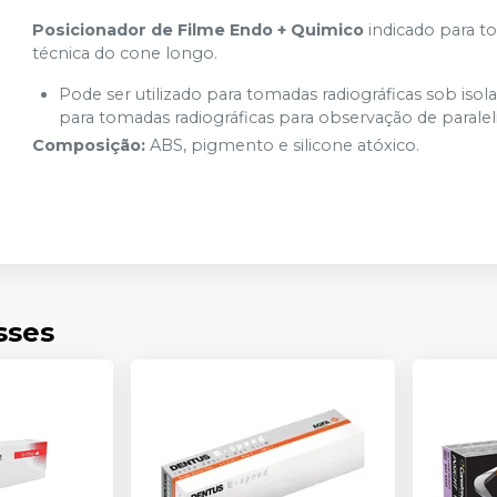
Posicionador de Filme Endo + Quimico
indicado para to
técnica do cone longo.
Pode ser utilizado para tomadas radiográficas sob is
para tomadas radiográficas para observação de parale
Composição:
ABS, pigmento e silicone atóxico.
sses