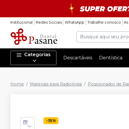
Institucional
Redes Sociais
WhatsApp
Trabalhe conosco
As
Categorias
Descartáveis
Dentística
Home
Materiais para Radiologia
Posicionador de Ra
-
15
%