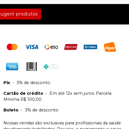
ugerir produtos
Pix
-
3% de desconto.
Cartão de crédito
-
Em até 12x sem juros. Parcela
Mínima R$ 100,00.
Boleto
-
3% de desconto
Nossas vendas são exclusivas para profissionais da saúde
devidamente habilitados. Por isso, o pagamento e envio