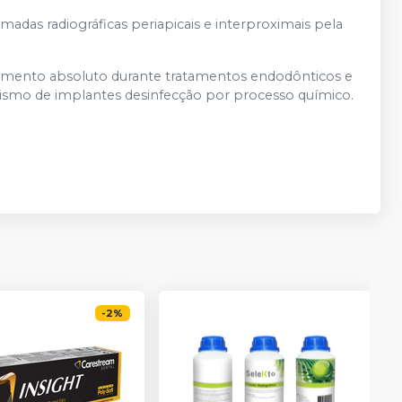
madas radiográficas periapicais e interproximais pela
olamento absoluto durante tratamentos endodônticos e
lismo de implantes desinfecção por processo químico.
-
2
%