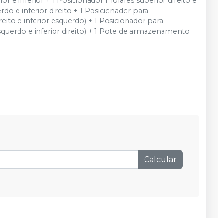
r e inferior + 1 Posicionador molares superior direito e
do e inferior direito + 1 Posicionador para
ito e inferior esquerdo) + 1 Posicionador para
querdo e inferior direito) + 1 Pote de armazenamento
Calcular