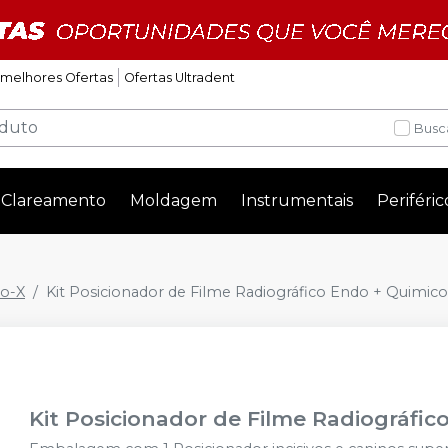
 melhores Ofertas
Ofertas Ultradent
Busc
Clareamento
Moldagem
Instrumentais
Periféric
io-X
Kit Posicionador de Filme Radiográfico Endo + Quimico
Kit Posicionador de Filme Radiográfi