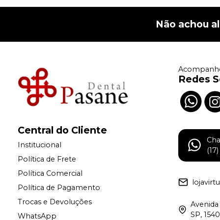
Não achou a
Acompanhe
Redes S
Central do Cliente
Ch
Institucional
(17
Política de Frete
Política Comercial
lojavir
Política de Pagamento
Trocas e Devoluções
Avenida 
SP, 154
WhatsApp