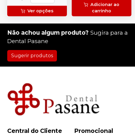
Adicionar ao
Ver opções
carrinho
Não achou algum produto?
Sugira para a
Dental Pasane
Sugerir produtos
Central do Cliente
Promocional