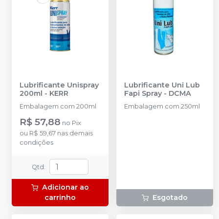
Lubrificante Unispray
Lubrificante Uni Lub
200ml
-
KERR
Fapi Spray
-
DCMA
Embalagem com 200ml
Embalagem com 250ml
R$ 57,88
no
Pix
ou
R$ 59,67
nas demais
condições
Qtd
:
Adicionar ao
carrinho
Esgotado