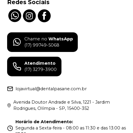
Redes Sociais
Chame no
WhatsApp
(17) 99749-5068
Atendimento
(17) 3279-3900
lojavirtual@dentalpasane.com.br
Avenida Doutor Andrade e Silva, 1221 - Jardim
Rodrigues, Olímpia - SP, 15400-352
Horário de Atendimento
:
Segunda a Sexta-feira - 08:00 as 11:30 e das 13:00 as